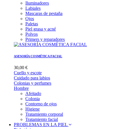
Iluminadores
Labiales
Mascaras de pestaña
Ojos
Paletas
Piel grasa y acné
Polvos
Primers y reparadores
ASESORÍA COSMÉTICA FACIAL
30,00 €
Cuello y escote
Cuidado para labios
Colonias y perfumes
Hombre
Afeitado
Colonia
Contorno de ojos
Higiene
Tratamiento corporal
Tratamiento facial
PROBLEMAS EN LA PIEL