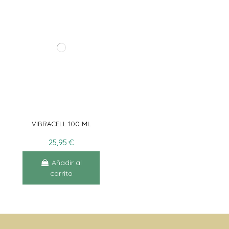
VIBRACELL 100 ML
25,95 €
Añadir al
carrito