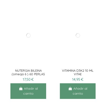
NUTERGIA BILEINA
VITAMINA D3K2 10 ML
(omega 6 ) 60 PERLAS
VITAE
17,50 €
14,95 €
Añadir al
Añadir al
carrito
carrito