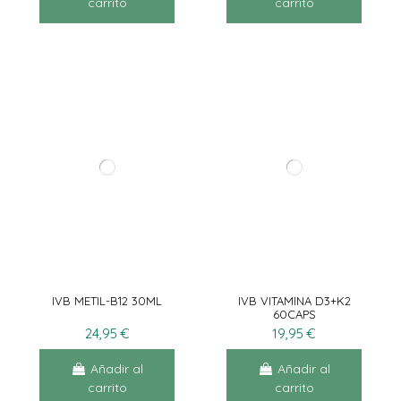
carrito
carrito
IVB METIL-B12 30ML
IVB VITAMINA D3+K2
60CAPS
24,95 €
19,95 €
Añadir al
Añadir al
carrito
carrito