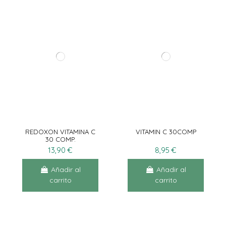
REDOXON VITAMINA C
VITAMIN C 30COMP
30 COMP.
EFFERVESCENTE
13,90 €
8,95 €
Añadir al
Añadir al
carrito
carrito