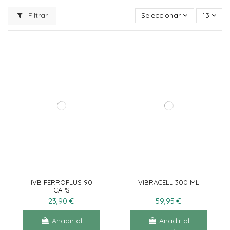
Filtrar
Seleccionar
13
IVB FERROPLUS 90
VIBRACELL 300 ML
CAPS
23,90 €
59,95 €
Añadir al
Añadir al