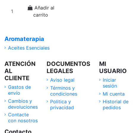
Añadir al
carrito
Aromaterapia
Aceites Esenciales
ATENCIÓN
DOCUMENTOS
MI
AL
LEGALES
USUARIO
CLIENTE
Aviso legal
Iniciar
sesión
Gastos de
Términos y
envío
condiciones
Mi cuenta
Cambios y
Politica y
Historial de
devoluciones
privacidad
pedidos
Contacte
con nosotros
Contacto