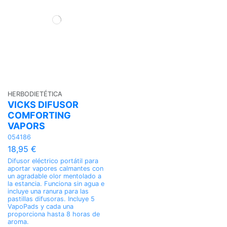
HERBODIETÉTICA
VICKS DIFUSOR
COMFORTING
VAPORS
054186
18,95 €
Difusor eléctrico portátil para
aportar vapores calmantes con
un agradable olor mentolado a
la estancia. Funciona sin agua e
incluye una ranura para las
pastillas difusoras. Incluye 5
VapoPads y cada una
proporciona hasta 8 horas de
aroma.