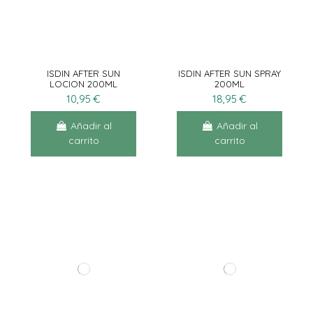
ISDIN AFTER SUN
ISDIN AFTER SUN SPRAY
LOCION 200ML
200ML
10,95 €
18,95 €
Añadir al
Añadir al
carrito
carrito