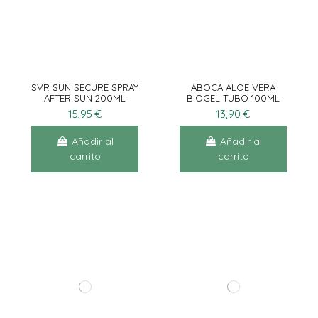
SVR SUN SECURE SPRAY
ABOCA ALOE VERA
AFTER SUN 200ML
BIOGEL TUBO 100ML
15,95 €
13,90 €
Añadir al
Añadir al
carrito
carrito