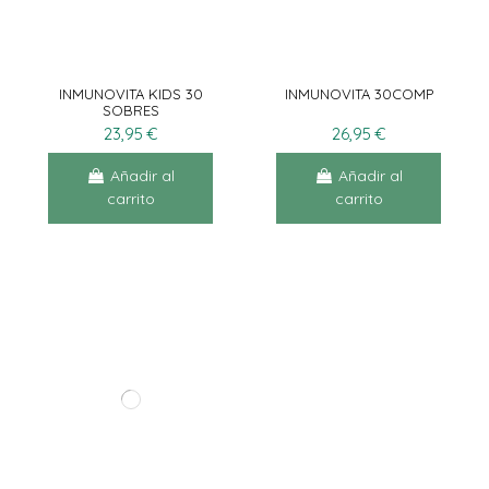
INMUNOVITA KIDS 30
INMUNOVITA 30COMP
SOBRES
23,95 €
26,95 €
Añadir al
Añadir al
carrito
carrito