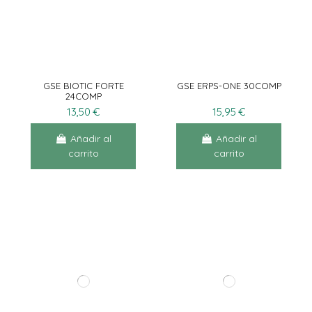
GSE BIOTIC FORTE
GSE ERPS-ONE 30COMP
24COMP
13,50 €
15,95 €
Añadir al
Añadir al
carrito
carrito