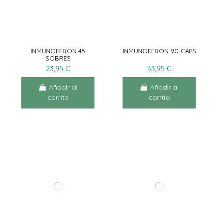
INMUNOFERON 45
INMUNOFERON 90 CÁPS
SOBRES
23,95 €
33,95 €
Añadir al
Añadir al
carrito
carrito