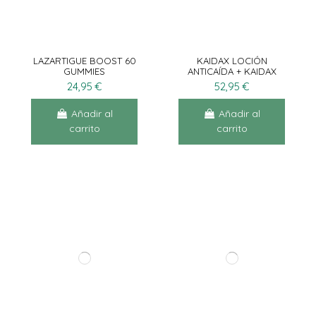
LAZARTIGUE BOOST 60
KAIDAX LOCIÓN
GUMMIES
ANTICAÍDA + KAIDAX
FORTE 60CÁPS
24,95 €
52,95 €
Añadir al
Añadir al
carrito
carrito