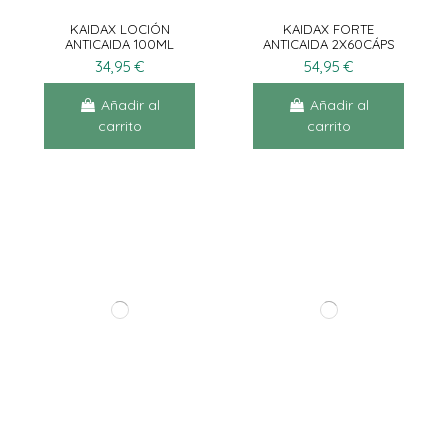
KAIDAX LOCIÓN
KAIDAX FORTE
ANTICAIDA 100ML
ANTICAIDA 2X60CÁPS
34,95 €
54,95 €
Añadir al
Añadir al
carrito
carrito