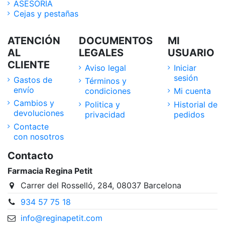
ASESORIA
Cejas y pestañas
ATENCIÓN
DOCUMENTOS
MI
AL
LEGALES
USUARIO
CLIENTE
Aviso legal
Iniciar
sesión
Gastos de
Términos y
envío
condiciones
Mi cuenta
Cambios y
Politica y
Historial de
devoluciones
privacidad
pedidos
Contacte
con nosotros
Contacto
Farmacia Regina Petit
Carrer del Rosselló, 284, 08037 Barcelona
934 57 75 18
info@reginapetit.com