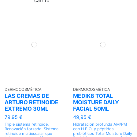
carrito
DERMOCOSMÉTICA
DERMOCOSMÉTICA
LAS CREMAS DE
MEDIK8 TOTAL
ARTURO RETINOIDE
MOISTURE DAILY
EXTREMO 30ML
FACIAL 50ML
79,95 €
49,95 €
Triple sistema retinoide.
Hidratación profunda AM/PM
Renovación forzada. Sistema
con H.E.O. y péptidos
retinoide multiescalar que
prebióticos Total Moisture Daily