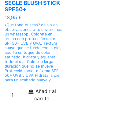
SEGLE BLUSH STICK
SPF50+
13,95 €
¿Qué tono buscas? déjalo en
observaciones o te enviaremos
un whatsapp. Colorete en
crema con protección solar
SPF50+ UVB y UVA. Textura
suave que se funde con la piel,
aporta un toque de color
satinado, hidrata y aguanta
todo el día. Color de larga
duración que no se mueve
Protección solar máxima SPF
50+ UVB y UVA Hidrata la piel
para un acabado suave y...
Añadir al
carrito