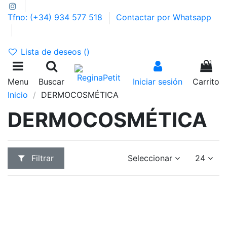
Tfno: (+34) 934 577 518
Contactar por Whatsapp
GASTOS DE ENVÍO 2,95€ | GRATIS A PARTIR DE 39€
Lista de deseos (
)
0
Menu
Buscar
Iniciar sesión
Carrito
Inicio
DERMOCOSMÉTICA
DERMOCOSMÉTICA
Filtrar
Seleccionar
24