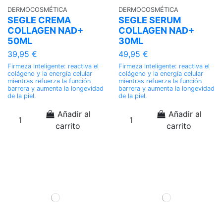
DERMOCOSMÉTICA
DERMOCOSMÉTICA
SEGLE CREMA
SEGLE SERUM
COLLAGEN NAD+
COLLAGEN NAD+
50ML
30ML
39,95 €
49,95 €
Firmeza inteligente: reactiva el
Firmeza inteligente: reactiva el
colágeno y la energía celular
colágeno y la energía celular
mientras refuerza la función
mientras refuerza la función
barrera y aumenta la longevidad
barrera y aumenta la longevidad
de la piel.
de la piel.
Añadir al
Añadir al
carrito
carrito