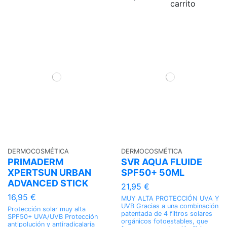
carrito
DERMOCOSMÉTICA
DERMOCOSMÉTICA
PRIMADERM
SVR AQUA FLUIDE
XPERTSUN URBAN
SPF50+ 50ML
ADVANCED STICK
21,95 €
16,95 €
MUY ALTA PROTECCIÓN UVA Y
UVB Gracias a una combinación
Protección solar muy alta
patentada de 4 filtros solares
SPF50+ UVA/UVB Protección
orgánicos fotoestables, que
antipolución y antiradicalaria