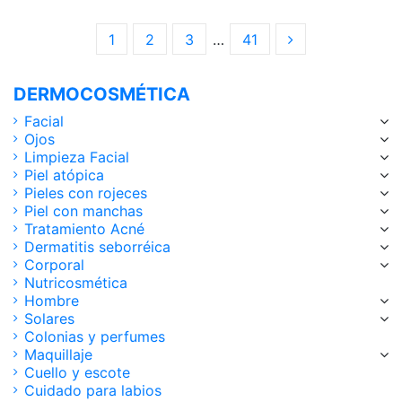
1
2
3
…
41
DERMOCOSMÉTICA
Facial
Ojos
Limpieza Facial
Piel atópica
Pieles con rojeces
Piel con manchas
Tratamiento Acné
Dermatitis seborréica
Corporal
Nutricosmética
Hombre
Solares
Colonias y perfumes
Maquillaje
Cuello y escote
Cuidado para labios