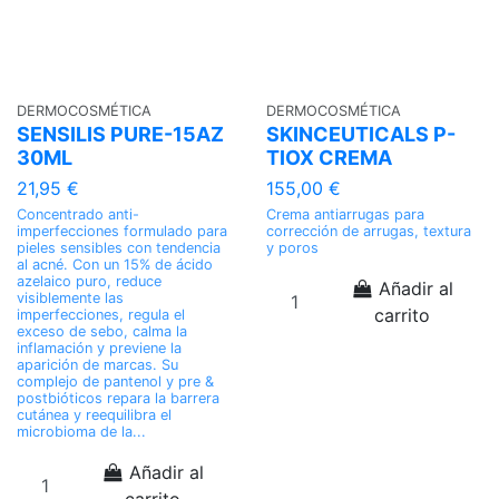
DERMOCOSMÉTICA
DERMOCOSMÉTICA
SENSILIS PURE-15AZ
SKINCEUTICALS P-
30ML
TIOX CREMA
21,95 €
155,00 €
Concentrado anti-
Crema antiarrugas para
imperfecciones formulado para
corrección de arrugas, textura
pieles sensibles con tendencia
y poros
al acné. Con un 15% de ácido
azelaico puro, reduce
Añadir al
visiblemente las
carrito
imperfecciones, regula el
exceso de sebo, calma la
inflamación y previene la
aparición de marcas. Su
complejo de pantenol y pre &
postbióticos repara la barrera
cutánea y reequilibra el
microbioma de la...
Añadir al