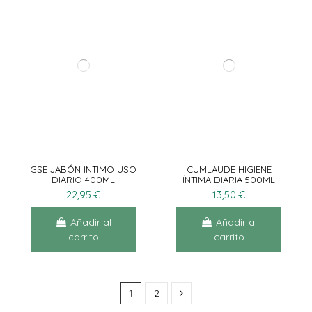
GSE JABÓN INTIMO USO
CUMLAUDE HIGIENE
DIARIO 400ML
ÍNTIMA DIARIA 500ML
22,95 €
13,50 €
Añadir al
Añadir al
carrito
carrito
1
2