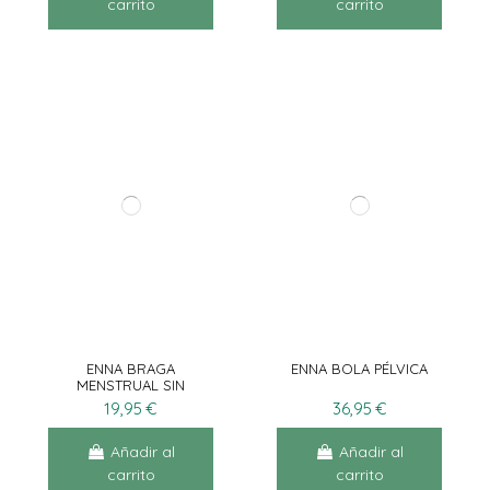
carrito
carrito
ENNA BRAGA
ENNA BOLA PÉLVICA
MENSTRUAL SIN
COSTURAS TALLA 1
19,95 €
36,95 €
Añadir al
Añadir al
carrito
carrito