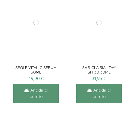
SEGLE VITAL C SERUM
SVR CLAIRIAL DAY
30ML
SPF30 30ML
49,90 €
31,95 €
Añadir al
Añadir al
carrito
carrito