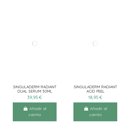
SINGULADERM RADIANT
SINGULADERM RADIANT
DUAL SERUM 30ML
ACID PEEL
39,95 €
18,95 €
Añadir al
Añadir al
carrito
carrito