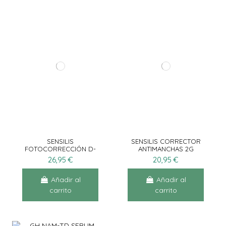
SENSILIS
SENSILIS CORRECTOR
FOTOCORRECCIÓN D-
ANTIMANCHAS 2G
PIGMENT SPF50+ 40ML
26,95 €
20,95 €
Añadir al
Añadir al
carrito
carrito