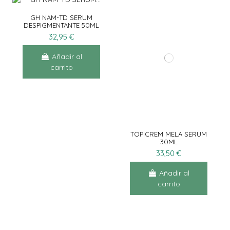
GH NAM-TD SERUM
DESPIGMENTANTE 50ML
32,95 €
Añadir al
carrito
TOPICREM MELA SERUM
30ML
33,50 €
Añadir al
carrito