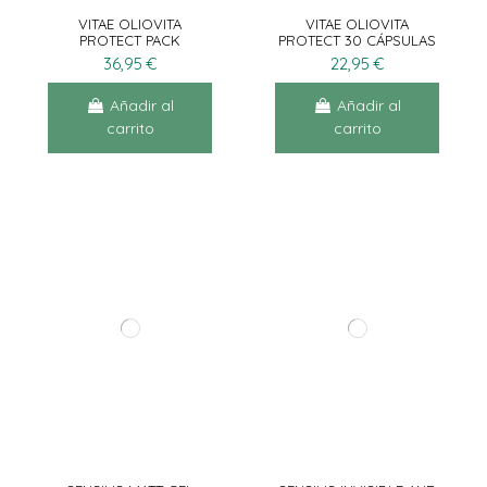
VITAE OLIOVITA
VITAE OLIOVITA
PROTECT PACK
PROTECT 30 CÁPSULAS
PROMOCIONAL 60 CÁPS
36,95 €
22,95 €
Añadir al
Añadir al
carrito
carrito