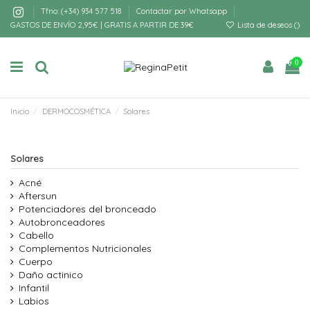
Tfno: (+34) 934 577 518
Contactar por Whatsapp
GASTOS DE ENVÍO 2,95€ | GRATIS A PARTIR DE 39€
Lista de deseos (
)
0
Inicio
DERMOCOSMÉTICA
Solares
Solares
Acné
Aftersun
Potenciadores del bronceado
Autobronceadores
Cabello
Complementos Nutricionales
Cuerpo
Daño actinico
Infantil
Labios