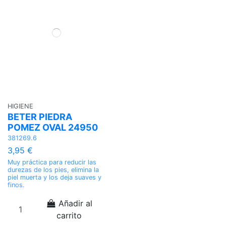
HIGIENE
BETER PIEDRA
POMEZ OVAL 24950
381269.6
3,95 €
Muy práctica para reducir las
durezas de los pies, elimina la
piel muerta y los deja suaves y
finos.
Añadir al
carrito