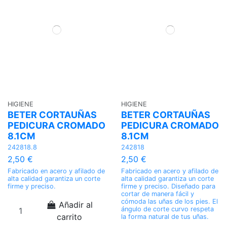
HIGIENE
HIGIENE
BETER CORTAUÑAS
BETER CORTAUÑAS
PEDICURA CROMADO
PEDICURA CROMADO
8.1CM
8.1CM
242818.8
242818
2,50 €
2,50 €
Fabricado en acero y afilado de
Fabricado en acero y afilado de
alta calidad garantiza un corte
alta calidad garantiza un corte
firme y preciso.
firme y preciso. Diseñado para
cortar de manera fácil y
cómoda las uñas de los pies. El
Añadir al
ángulo de corte curvo respeta
carrito
la forma natural de tus uñas.