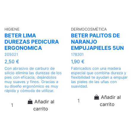
HIGIENE
DERMOCOSMÉTICA
BETER LIMA
BETER PALITOS DE
DUREZAS PEDICURA
NARANJO
ERGONOMICA
EMPUJAPIELES 5UN
205021
178301
2,50 €
1,90 €
Con abrasivo de carburo de
Fabricados con una madera
silicio elimina las durezas de los
especial que combina dureza y
pies con eficacia, dejándolos
flexibilidad te ayudan a empujar
muy suaves y finos. Gracias a
las pieles de las uñas con
su diseño ergonómico es muy
suavidad.
rápida y cómoda de utilizar.
Añadir al
Añadir al
carrito
carrito