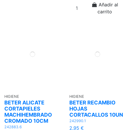
Añadir al
carrito
HIGIENE
HIGIENE
BETER ALICATE
BETER RECAMBIO
CORTAPIELES
HOJAS
MACHIHEMBRADO
CORTACALLOS 10UN
CROMADO 10CM
242990.1
242883.6
2,95 €