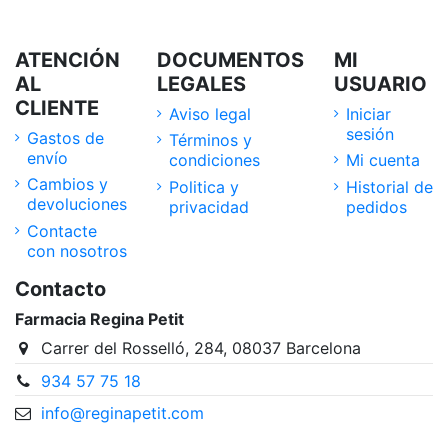
ATENCIÓN
DOCUMENTOS
MI
AL
LEGALES
USUARIO
CLIENTE
Aviso legal
Iniciar
sesión
Gastos de
Términos y
envío
condiciones
Mi cuenta
Cambios y
Politica y
Historial de
devoluciones
privacidad
pedidos
Contacte
con nosotros
Contacto
Farmacia Regina Petit
Carrer del Rosselló, 284, 08037 Barcelona
934 57 75 18
info@reginapetit.com