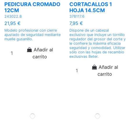
PEDICURA CROMADO
CORTACALLOS 1
12CM
HOJA 14.5CM
243022.8
378117.6
21,95 €
7,95 €
Modelo profesional con cierre
Dispone de un cabezal
ajustado de seguridad mediante
exclusivo que incluye un tornillo
muelle gusanillo.
regulador del grosor del corte y
le confiere la máxima eficacia
seguridad y comodidad. Utilizar
Añadir al
sólo con las hojas de recambio
carrito
exclusivas Beter.
Añadir al
carrito