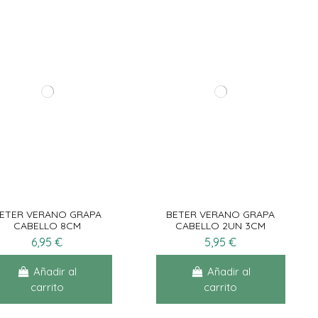
ETER VERANO GRAPA
BETER VERANO GRAPA
CABELLO 8CM
CABELLO 2UN 3CM
6,95 €
5,95 €
Añadir al
Añadir al
carrito
carrito