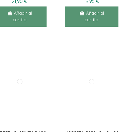
21,90 €
19,95 €
Añadir al
Añadir al
carrito
carrito