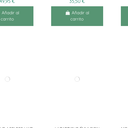
49,95 €
35,50 €
Añadir al
Añadir al
carrito
carrito