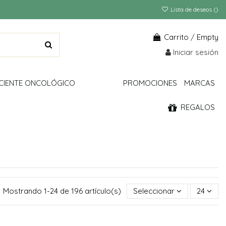
Lista de deseos (
)
Carrito
/
Empty
Iniciar sesión
CIENTE ONCOLÓGICO
PROMOCIONES
MARCAS
REGALOS
Mostrando 1-24 de 196 artículo(s)
Seleccionar
24