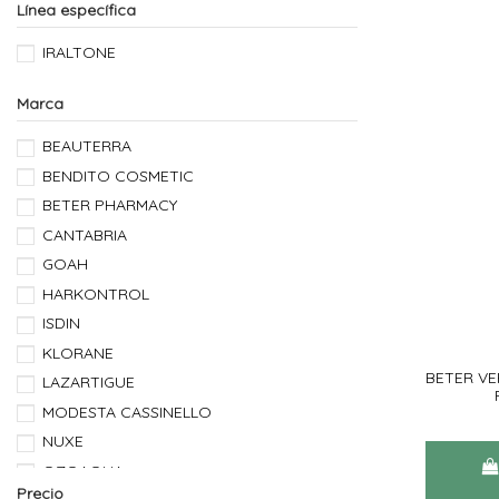
Línea específica
IRALTONE
Marca
BEAUTERRA
BENDITO COSMETIC
BETER PHARMACY
CANTABRIA
GOAH
HARKONTROL
ISDIN
KLORANE
BETER V
LAZARTIGUE
MODESTA CASSINELLO
NUXE
OZOAQUA
Precio