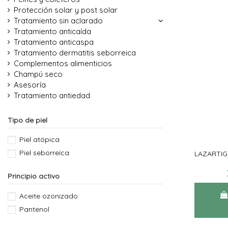
Protección solar y post solar
Tratamiento sin aclarado
Tratamiento anticaída
Tratamiento anticaspa
Tratamiento dermatitis seborreica
Complementos alimenticios
Champú seco
Asesoría
Tratamiento antiedad
Tipo de piel
Piel atópica
Piel seborreíca
LAZARTIG
Principio activo
Aceite ozonizado
Pantenol