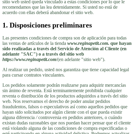
sitio web usted queda vinculado a estas condiciones por lo que le
recomendamos que las lea detenidamente. Si usted no está de
acuerdo con ellas deberá abandonar el sitio web.
1. Disposiciones preliminares
Las presentes condiciones de compra son de aplicación para todas
las ventas de artículos de la tienda
www.reginapetit.com
. que hayan
sido realizadas a través del Servicio de Atención al Cliente (en
adelante "SAC") o a través del sitio web
https:/
/
www.reginapetit.com
/(en adelante "sitio web").
Al realizar un pedido, usted nos garantiza que tiene capacidad legal
para cursar contratos vinculantes.
Los pedidos solamente podrán realizarse para adquirir mercancías
sin ánimo de reventa. Está terminantemente prohibida cualquier
reventa o distribución de los productos adquiridos a través del sitio
web. Nos reservamos el derecho de poder anular pedidos
fraudulentos, falsos o especulativos así como aquellos pedidos que
hayan sido solicitados por algún cliente con el que pueda existir
alguna diferencia
/
controversia en pedidos anteriores, o cuándo
existan dudas razonables que nos puedan hacer pensar que el cliente
está violando alguna de las condiciones de compra especificadas o
esté participando en alguna actividad delictiva. Podremos actualizar