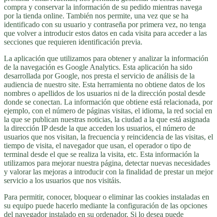
compra y conservar la información de su pedido mientras navega
por la tienda online. También nos permite, una vez que se ha
identificado con su usuario y contraseña por primera vez, no tenga
que volver a introducir estos datos en cada visita para acceder a las
secciones que requieren identificación previa.
La aplicación que utilizamos para obtener y analizar la información
de la navegación es Google Analytics. Esta aplicación ha sido
desarrollada por Google, nos presta el servicio de análisis de la
audiencia de nuestro site. Esta herramienta no obtiene datos de los
nombres o apellidos de los usuarios ni de la dirección postal desde
donde se conectan. La información que obtiene está relacionada, por
ejemplo, con el número de páginas visitas, el idioma, la red social en
la que se publican nuestras noticias, la ciudad a la que está asignada
la dirección IP desde la que acceden los usuarios, el número de
usuarios que nos visitan, la frecuencia y reincidencia de las visitas, el
tiempo de visita, el navegador que usan, el operador o tipo de
terminal desde el que se realiza la visita, etc. Esta información la
utilizamos para mejorar nuestra página, detectar nuevas necesidades
y valorar las mejoras a introducir con la finalidad de prestar un mejor
servicio a los usuarios que nos visitáis.
Para permitir, conocer, bloquear o eliminar las cookies instaladas en
su equipo puede hacerlo mediante la configuración de las opciones
del navegador instalado en su ordenador. Si lo desea puede