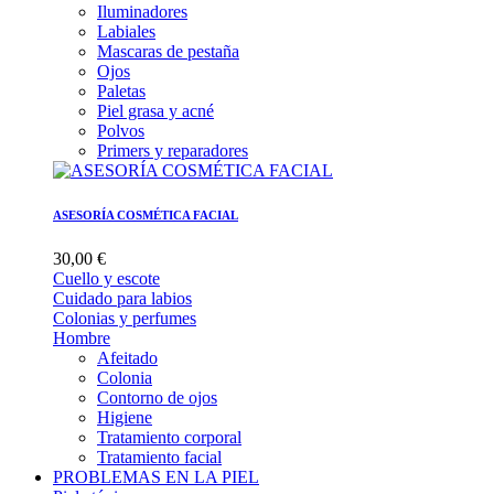
Iluminadores
Labiales
Mascaras de pestaña
Ojos
Paletas
Piel grasa y acné
Polvos
Primers y reparadores
ASESORÍA COSMÉTICA FACIAL
30,00 €
Cuello y escote
Cuidado para labios
Colonias y perfumes
Hombre
Afeitado
Colonia
Contorno de ojos
Higiene
Tratamiento corporal
Tratamiento facial
PROBLEMAS EN LA PIEL