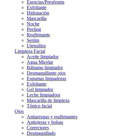
Esencias/Presérums
Exfoliante
Hidratación
Mascarilla
Noche
Peeling
Reafirmante
Serúm
Utensilios
Limpieza Facial
Aceite limpiador
Agua Micelar
Bálsamo limpiador
Desmaquillante ojos
Espumas limpadoras
Exfoliante
Gel limpiador
Leche limpiadora
Mascarilla de limpieza
Tónico facial
Ojos
Antiarrugas y reafirmantes
Antiojeras y bolsas
Correctores
Desmaquillado