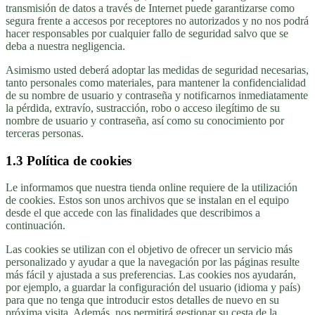
transmisión de datos a través de Internet puede garantizarse como
segura frente a accesos por receptores no autorizados y no nos podrá
hacer responsables por cualquier fallo de seguridad salvo que se
deba a nuestra negligencia.
Asimismo usted deberá adoptar las medidas de seguridad necesarias,
tanto personales como materiales, para mantener la confidencialidad
de su nombre de usuario y contraseña y notificarnos inmediatamente
la pérdida, extravío, sustracción, robo o acceso ilegítimo de su
nombre de usuario y contraseña, así como su conocimiento por
terceras personas.
1.3 Política de cookies
Le informamos que nuestra tienda online requiere de la utilización
de cookies. Estos son unos archivos que se instalan en el equipo
desde el que accede con las finalidades que describimos a
continuación.
Las cookies se utilizan con el objetivo de ofrecer un servicio más
personalizado y ayudar a que la navegación por las páginas resulte
más fácil y ajustada a sus preferencias. Las cookies nos ayudarán,
por ejemplo, a guardar la configuración del usuario (idioma y país)
para que no tenga que introducir estos detalles de nuevo en su
próxima visita. Además, nos permitirá gestionar su cesta de la