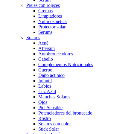
Pieles con rojeces
Cremas
Limpiadores
Nutricosmetica
Protector solar
Serums
Solares
Acné
Aftersun
Autobronceadores
Cabello
Complementos Nutricionales
Cuerpo
Daño actinico
Infantil
Labios
Luz Azul
Manchas Solares
Ojos
Piel Sensible
Potenciadores del bronceado
Rostro
Solares con color
Stick Solar