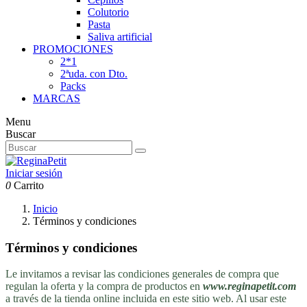
Colutorio
Pasta
Saliva artificial
PROMOCIONES
2*1
2ªuda. con Dto.
Packs
MARCAS
Menu
Buscar
Iniciar sesión
0
Carrito
Inicio
Términos y condiciones
Términos y condiciones
Le invitamos a revisar las condiciones generales de compra que
regulan la oferta y la compra de productos en
www.reginapetit.com
a través de la tienda online incluida en este sitio web. Al usar este