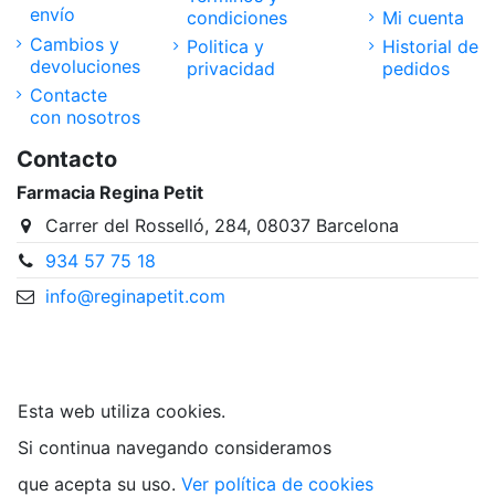
envío
condiciones
Mi cuenta
Cambios y
Politica y
Historial de
devoluciones
privacidad
pedidos
Contacte
con nosotros
Contacto
Farmacia Regina Petit
Carrer del Rosselló, 284, 08037 Barcelona
934 57 75 18
info@reginapetit.com
@Farmacia Regina Petit
Esta web utiliza cookies.
Si continua navegando consideramos
que acepta su uso.
Ver política de cookies