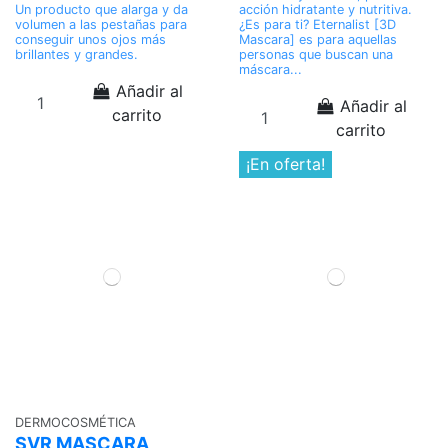
Un producto que alarga y da
acción hidratante y nutritiva.
volumen a las pestañas para
¿Es para ti? Eternalist [3D
conseguir unos ojos más
Mascara] es para aquellas
brillantes y grandes.
personas que buscan una
máscara...
Añadir al
Añadir al
carrito
carrito
¡En oferta!
DERMOCOSMÉTICA
SVR MASCARA