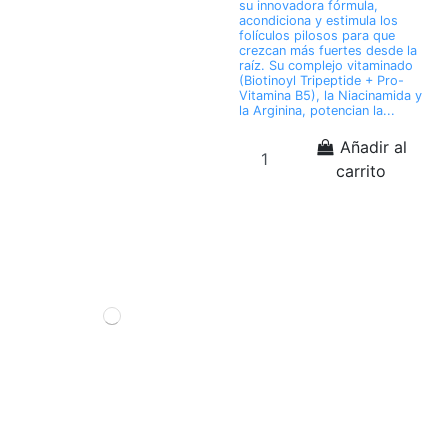
su innovadora fórmula,
acondiciona y estimula los
folículos pilosos para que
crezcan más fuertes desde la
raíz. Su complejo vitaminado
(Biotinoyl Tripeptide + Pro-
Vitamina B5), la Niacinamida y
la Arginina, potencian la...
Añadir al
carrito