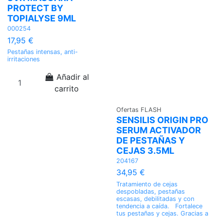
PROTECT BY
TOPIALYSE 9ML
000254
17,95 €
Pestañas intensas, anti-
irritaciones
Añadir al
carrito
Ofertas FLASH
SENSILIS ORIGIN PRO
SERUM ACTIVADOR
DE PESTAÑAS Y
CEJAS 3.5ML
204167
34,95 €
Tratamiento de cejas
despobladas, pestañas
escasas, debilitadas y con
tendencia a caída. Fortalece
tus pestañas y cejas. Gracias a