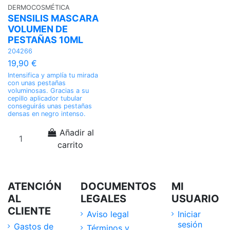
DERMOCOSMÉTICA
SENSILIS MASCARA
VOLUMEN DE
PESTAÑAS 10ML
204266
19,90 €
Intensifica y amplía tu mirada
con unas pestañas
voluminosas. Gracias a su
cepillo aplicador tubular
conseguirás unas pestañas
densas en negro intenso.
Añadir al
carrito
ATENCIÓN
DOCUMENTOS
MI
AL
LEGALES
USUARIO
CLIENTE
Aviso legal
Iniciar
sesión
Gastos de
Términos y