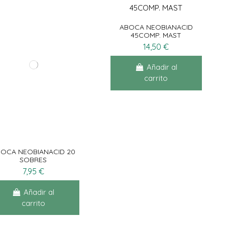
ABOCA NEOBIANACID
45COMP. MAST
14,50 €
Añadir al
carrito
OCA NEOBIANACID 20
SOBRES
7,95 €
Añadir al
carrito