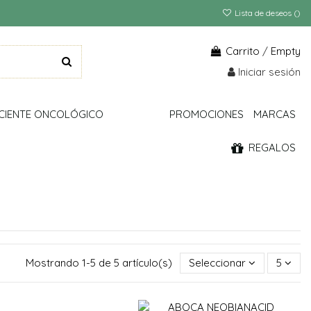
Lista de deseos (
)
Carrito
/
Empty
Iniciar sesión
CIENTE ONCOLÓGICO
PROMOCIONES
MARCAS
REGALOS
Mostrando 1-5 de 5 artículo(s)
Seleccionar
5