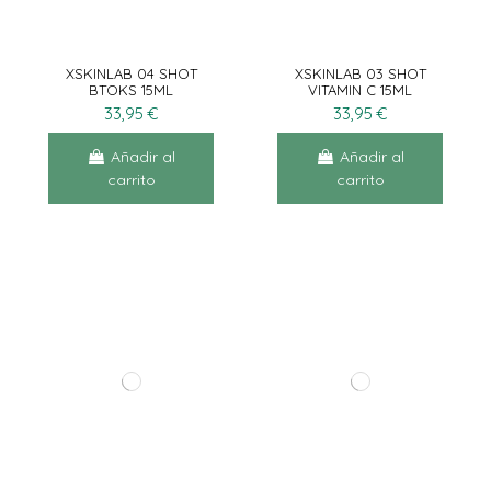
XSKINLAB 04 SHOT
XSKINLAB 03 SHOT
BTOKS 15ML
VITAMIN C 15ML
33,95 €
33,95 €
Añadir al
Añadir al
carrito
carrito