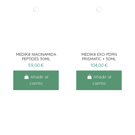
MEDIK8 NIACINAMIDA
MEDIK8 EXO-PDRN
PEPTIDES 30ML
PRISMATIC + 30ML
59,00 €
104,00 €
Añadir al
Añadir al
carrito
carrito