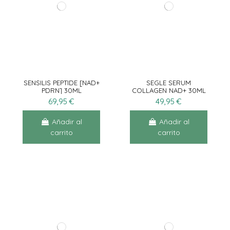
SENSILIS PEPTIDE [NAD+
SEGLE SERUM
PDRN] 30ML
COLLAGEN NAD+ 30ML
69,95 €
49,95 €
Añadir al
Añadir al
carrito
carrito