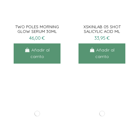
TWO POLES MORNING
XSKINLAB 05 SHOT
GLOW SERUM 30ML
SALICYLIC ACID ML
46,00 €
33,95 €
Añadir al
Añadir al
carrito
carrito