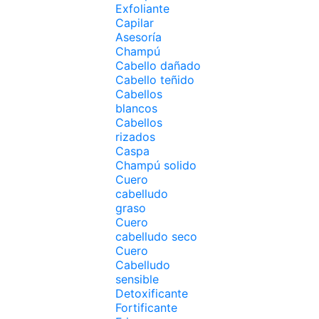
Exfoliante
Capilar
Asesoría
Champú
Cabello dañado
Cabello teñido
Cabellos
blancos
Cabellos
rizados
Caspa
Champú solido
Cuero
cabelludo
graso
Cuero
cabelludo seco
Cuero
Cabelludo
sensible
Detoxificante
Fortificante