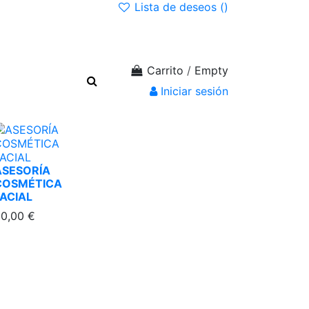
Lista de deseos (
)
Carrito
/
Empty
Iniciar sesión
ASESORÍA
COSMÉTICA
FACIAL
0,00 €