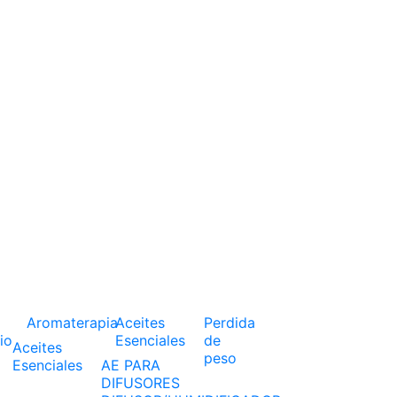
Aromaterapia
Aceites
Perdida
io
Esenciales
de
Aceites
peso
Esenciales
AE PARA
DIFUSORES