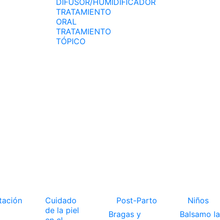
DIFUSOR/HUMIDIFICADOR
TRATAMIENTO
ORAL
TRATAMIENTO
TÓPICO
tación
Cuidado
Post-Parto
Niños
de la piel
Bragas y
Balsamo la
en el