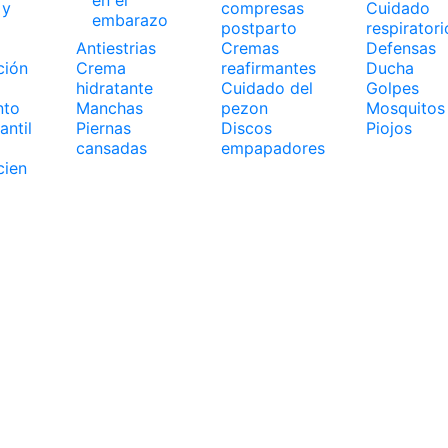
 y
compresas
Cuidado
embarazo
postparto
respiratori
Antiestrias
Cremas
Defensas
ción
Crema
reafirmantes
Ducha
hidratante
Cuidado del
Golpes
nto
Manchas
pezon
Mosquitos
antil
Piernas
Discos
Piojos
cansadas
empapadores
cien