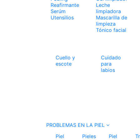
Reafirmante
Leche
Serúm
limpiadora
Utensilios
Mascarilla de
limpieza
Tónico facial
Cuello y
Cuidado
escote
para
labios
PROBLEMAS EN LA PIEL
Piel
Pieles
Piel
T