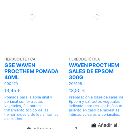
HERBODIETÉTICA
HERBODIETÉTICA
GSE WAVEN
WAVEN PROCTHEM
PROCTHEM POMADA
SALES DE EPSOM
40ML
300G
000470
208198
13,95 €
13,50 €
Pomada para la zona anal y
Preparación a base de sales de
perianal con extractos
Epsom y extractos vegetales
vegetales, útil para el
indicada para realizar baños de
tratamiento tópico de las
asiento en caso de molestias
hemorroides y de los síntomas
íntimas vulvares o perianales.
asociados.
Añadir al