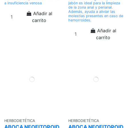
a insuficiencia venosa
jabón es ideal para la limpieza
de la zona anal y perianal.
Además, ayuda a aliviar las
Añadir al
molestias presentes en caso de
carrito
hemorroides.
Añadir al
carrito
HERBODIETÉTICA
HERBODIETÉTICA
ABOCA NEOFITOROID
ABOCA NEOFITOROID