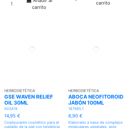
Añadir al
carrito
carrito
HERBODIETÉTICA
HERBODIETÉTICA
GSE WAVEN RELIEF
ABOCA NEOFITOROID
OIL 30ML
JABÓN 100ML
003474
187985.1
14,95 €
8,90 €
Coadyuvante cosmético para el
Elaborado a base de complejos
cuidado de la piel con tendencia
moleculares vegetales, este