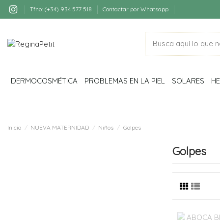
Tfno: (+34) 934 577 518
Contactar por Whatsapp
DERMOCOSMÉTICA
PROBLEMAS EN LA PIEL
SOLARES
HE
Inicio
NUEVA MATERNIDAD
Niños
Golpes
Golpes