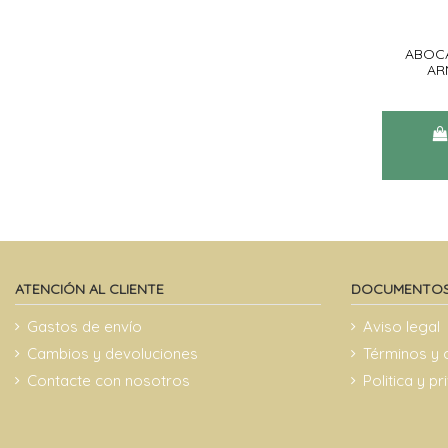
ABOC
AR
ATENCIÓN AL CLIENTE
DOCUMENTOS
Gastos de envío
Aviso legal
Cambios y devoluciones
Términos y 
Contacte con nosotros
Politica y p