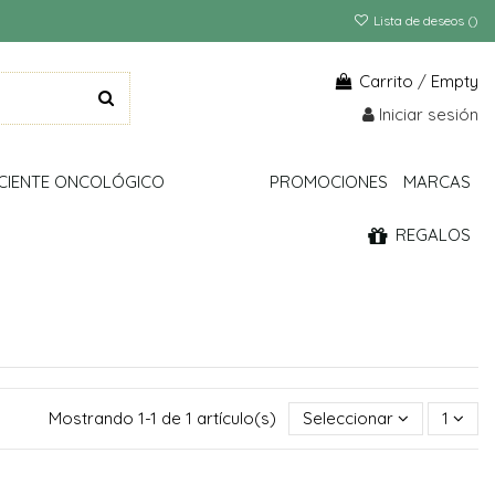
Lista de deseos (
)
Carrito
/
Empty
Iniciar sesión
CIENTE ONCOLÓGICO
PROMOCIONES
MARCAS
REGALOS
Mostrando 1-1 de 1 artículo(s)
Seleccionar
1