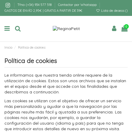
Tfno: (+34) 934 577 518
Contactar por Whatsapp
GASTOS DE ENVÍO 2,95€ | GRATIS A PARTIR DE 39€
Lista de deseos (
)
0
Inicio
Política de cookies
Política de cookies
Le informamos que nuestra tienda online requiere de la
utilización de cookies. Estos son unos archivos que se instalan
en el equipo desde el que accede con las finalidades que
describimos a continuación.
Las cookies se utilizan con el objetivo de ofrecer un servicio
más personalizado y ayudar a que la navegación por las
páginas resulte más fácil y ajustada a sus preferencias. Las
cookies nos ayudarán, por ejemplo, a guardar la
configuración del usuario (idioma y país) para que no tenga
que introducir estos detalles de nuevo en su próxima visita.