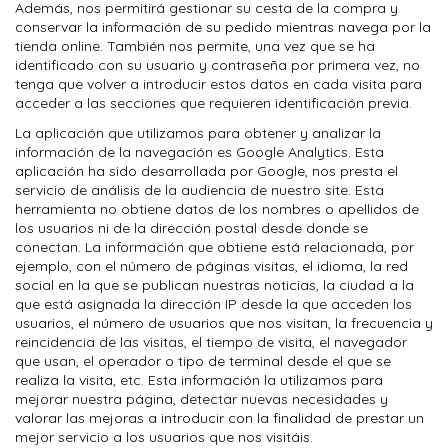
Además, nos permitirá gestionar su cesta de la compra y
conservar la información de su pedido mientras navega por la
tienda online. También nos permite, una vez que se ha
identificado con su usuario y contraseña por primera vez, no
tenga que volver a introducir estos datos en cada visita para
acceder a las secciones que requieren identificación previa.
La aplicación que utilizamos para obtener y analizar la
información de la navegación es Google Analytics. Esta
aplicación ha sido desarrollada por Google, nos presta el
servicio de análisis de la audiencia de nuestro site. Esta
herramienta no obtiene datos de los nombres o apellidos de
los usuarios ni de la dirección postal desde donde se
conectan. La información que obtiene está relacionada, por
ejemplo, con el número de páginas visitas, el idioma, la red
social en la que se publican nuestras noticias, la ciudad a la
que está asignada la dirección IP desde la que acceden los
usuarios, el número de usuarios que nos visitan, la frecuencia y
reincidencia de las visitas, el tiempo de visita, el navegador
que usan, el operador o tipo de terminal desde el que se
realiza la visita, etc. Esta información la utilizamos para
mejorar nuestra página, detectar nuevas necesidades y
valorar las mejoras a introducir con la finalidad de prestar un
mejor servicio a los usuarios que nos visitáis.