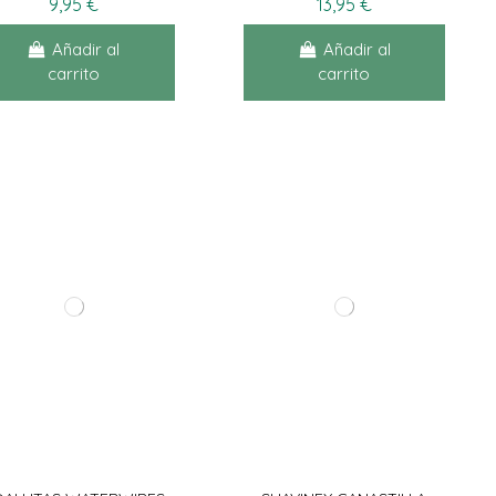
9,95 €
13,95 €
Añadir al
Añadir al
carrito
carrito