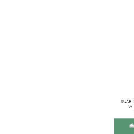
SUABI
WI