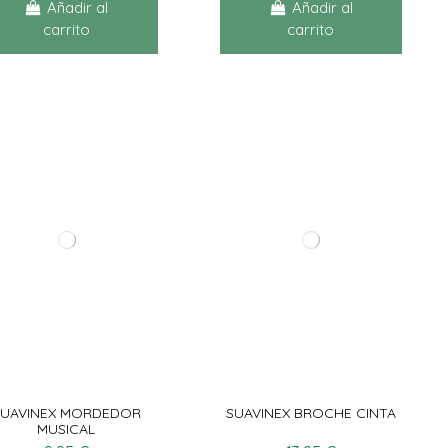
Añadir al
Añadir al
carrito
carrito
SUAVINEX MORDEDOR
SUAVINEX BROCHE CINTA
MUSICAL