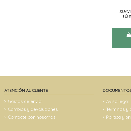
SUAV
TÉR
ATENCIÓN AL CLIENTE
DOCUMENTOS
Gastos de envío
Aviso legal
Cambios y devoluciones
Términos y 
Contacte con nosotros
Politica y p