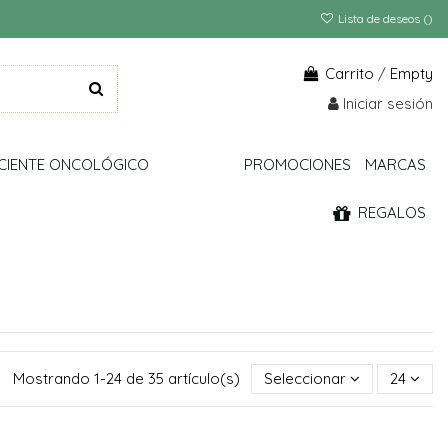
Lista de deseos (
)
Carrito
/
Empty
Iniciar sesión
CIENTE ONCOLÓGICO
PROMOCIONES
MARCAS
REGALOS
Mostrando 1-24 de 35 artículo(s)
Seleccionar
24