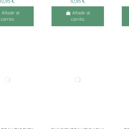
10,95 €
10,95 €
Añadir al
Añadir al
carrito
carrito