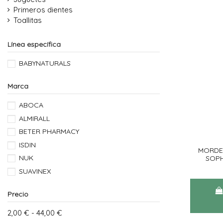
Primeros dientes
Toallitas
Línea específica
BABYNATURALS
Marca
ABOCA
ALMIRALL
BETER PHARMACY
ISDIN
MORDE
NUK
SOPH
SUAVINEX
Precio
2,00 € - 44,00 €