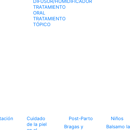
DIFUSOR/HUMIDIFICADOR
TRATAMIENTO
ORAL
TRATAMIENTO
TÓPICO
tación
Cuidado
Post-Parto
Niños
de la piel
Bragas y
Balsamo la
en el