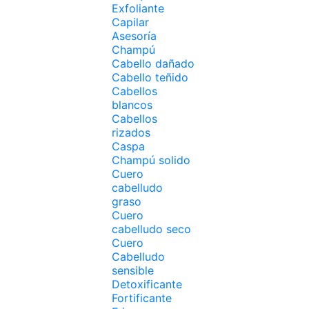
Exfoliante
Capilar
Asesoría
Champú
Cabello dañado
Cabello teñido
Cabellos
blancos
Cabellos
rizados
Caspa
Champú solido
Cuero
cabelludo
graso
Cuero
cabelludo seco
Cuero
Cabelludo
sensible
Detoxificante
Fortificante