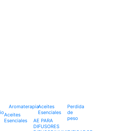
Aromaterapia
Aceites
Perdida
io
Esenciales
de
Aceites
peso
Esenciales
AE PARA
DIFUSORES