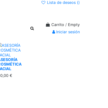
Lista de deseos (
)
Carrito
/
Empty
Iniciar sesión
ASESORÍA
COSMÉTICA
FACIAL
0,00 €