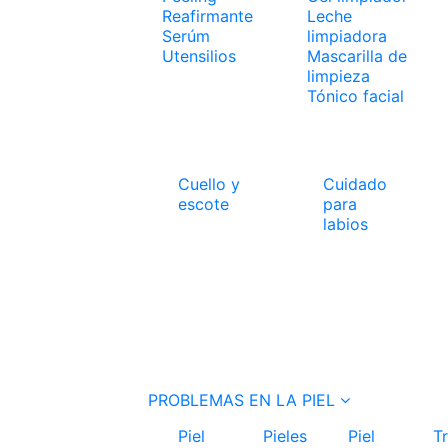
Reafirmante
Leche
Serúm
limpiadora
Utensilios
Mascarilla de
limpieza
Tónico facial
Cuello y
Cuidado
escote
para
labios
PROBLEMAS EN LA PIEL
Piel
Pieles
Piel
T