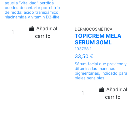
aquella “vitalidad” perdida
puedes decantarte por el trío
de moda: ácido tranexámico,
niacinamida y vitamin D3-like.
Añadir al
DERMOCOSMÉTICA
TOPICREM MELA
carrito
SERUM 30ML
193768.1
33,50 €
Sérum facial que previene y
difumina las manchas
pigmentarias, indicado para
pieles sensibles.
Añadir al
carrito