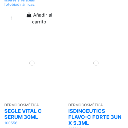
láseres y terapias
fotobiodinámicas.
Añadir al
carrito
DERMOCOSMÉTICA
DERMOCOSMÉTICA
SEGLE VITAL C
ISDINCEUTICS
SERUM 30ML
FLAVO-C FORTE 3UN
X 5.3ML
100556