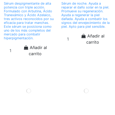
Sérum despigmentante de alta
Sérum de noche. Ayuda a
potencia con triple acción.
reparar el daño solar en la piel.
Formulado con Arbutina, Ácido
Promueve su regeneración.
Tranexámico y Ácido Azelaico,
Ayuda a regenerar la piel
tres activos reconocidos por su
dañada. Ayuda a combatir los
eficacia para tratar manchas.
signos del envejecimiento de la
Este sérum se posiciona como
piel. Apto para piel sensible.
uno de los más completos del
mercado para combatir
Añadir al
hiperpigmentación.
carrito
Añadir al
carrito