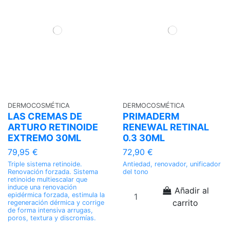
DERMOCOSMÉTICA
DERMOCOSMÉTICA
LAS CREMAS DE
PRIMADERM
ARTURO RETINOIDE
RENEWAL RETINAL
EXTREMO 30ML
0.3 30ML
79,95 €
72,90 €
Triple sistema retinoide.
Antiedad, renovador, unificador
Renovación forzada. Sistema
del tono
retinoide multiescalar que
induce una renovación
Añadir al
epidérmica forzada, estimula la
carrito
regeneración dérmica y corrige
de forma intensiva arrugas,
poros, textura y discromías.