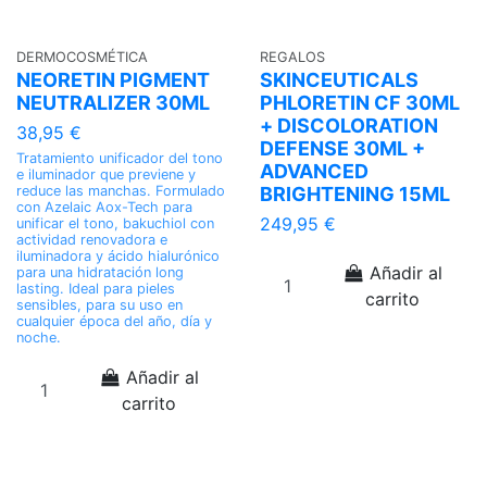
DERMOCOSMÉTICA
REGALOS
NEORETIN PIGMENT
SKINCEUTICALS
NEUTRALIZER 30ML
PHLORETIN CF 30ML
+ DISCOLORATION
38,95 €
DEFENSE 30ML +
Tratamiento unificador del tono
ADVANCED
e iluminador que previene y
reduce las manchas. Formulado
BRIGHTENING 15ML
con Azelaic Aox-Tech para
249,95 €
unificar el tono, bakuchiol con
actividad renovadora e
iluminadora y ácido hialurónico
Añadir al
para una hidratación long
lasting. Ideal para pieles
carrito
sensibles, para su uso en
cualquier época del año, día y
noche.
Añadir al
carrito