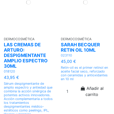
DERMOCOSMÉTICA
DERMOCOSMÉTICA
LAS CREMAS DE
SARAH BECQUER
ARTURO:
RETIN OIL 10ML
DESPIGMENTANTE
023110
AMPLIO ESPECTRO
45,00 €
30ML
Retin-oil es el primer retinol en
aceite facial seco, reforzado
018120
con ceramidas y antioxidantes
43,95 €
en 10 ml
Sérum despigmentante de
amplio espectro y antiedad que
Añadir al
combina la acción sinérgica de
carrito
potentes activos innovadores.
Acción complementaria a todos
los tratamientos
despigmentantes médico-
estéticos como peelings, IPL,