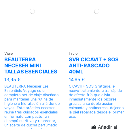
Viaje
Inicio
BEAUTERRA
SVR CICAVIT + SOS
NECESER MINI
ANTI-RASCADO
TALLAS ESENCIALES
40ML
13,95 €
14,95 €
BEAUTERRA Neceser Les
CICAVIT+ SOS Grattage, el
Essentiels Voyage es un
nuevo tratamiento ultrarrápido
completo set de viaje diseñado
de efecto frío que alivia
para mantener una rutina de
inmediatamente los picores
higiene e hidratación allá donde
gracias a su doble acción
vayas. Este práctico neceser
calmante y antimarcas, dejando
reúne tres cuidados esenciales
la piel reparada desde el primer
en formato compacto: un
uso.
champú nutritivo y reparador,
un aceite de ducha perfumado
Añadir al