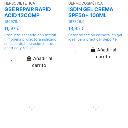
HERBODIETÉTICA
DERMOCOSMÉTICA
GSE REPAIR RAPID
ISDIN GEL CREMA
ACID 12COMP
SPF50+ 100ML
186978.4
197326.9
11,50 €
18,95 €
Producto sanitario con acción
Fotoprotección corporal en gel
filmógena protectora indicado
ideal para practicar deporte
en caso de hiperacidez, ardor
gástrico y reflujo
Añadir al
carrito
Añadir al
carrito