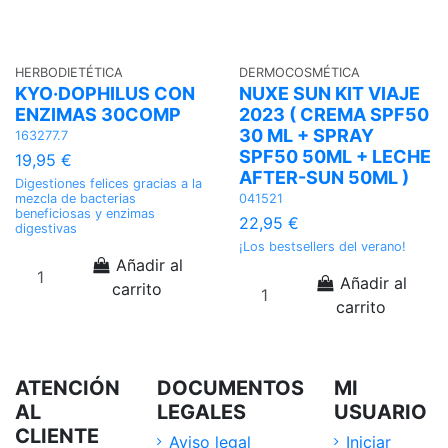
HERBODIETÉTICA
DERMOCOSMÉTICA
KYO·DOPHILUS CON
NUXE SUN KIT VIAJE
ENZIMAS 30COMP
2023 ( CREMA SPF50
30 ML + SPRAY
163277.7
SPF50 50ML + LECHE
19,95 €
AFTER-SUN 50ML )
Digestiones felices gracias a la
mezcla de bacterias
041521
beneficiosas y enzimas
22,95 €
digestivas
¡Los bestsellers del verano!
Añadir al
Añadir al
carrito
carrito
ATENCIÓN
DOCUMENTOS
MI
AL
LEGALES
USUARIO
CLIENTE
Aviso legal
Iniciar