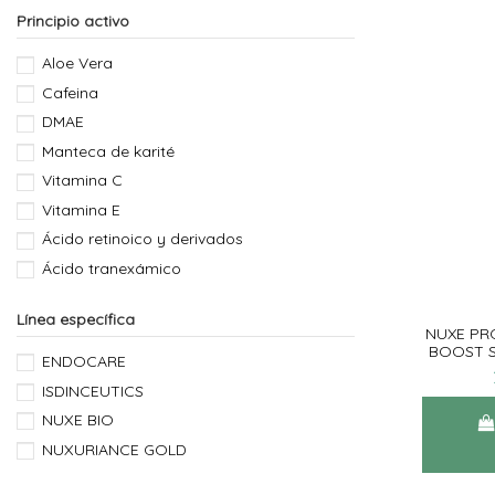
Principio activo
Aloe Vera
Cafeina
DMAE
Manteca de karité
Vitamina C
Vitamina E
Ácido retinoico y derivados
Ácido tranexámico
Línea específica
NUXE PR
BOOST S
ENDOCARE
ISDINCEUTICS
NUXE BIO
NUXURIANCE GOLD