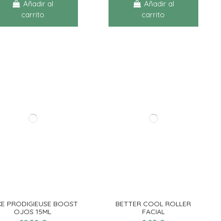
Añadir al
Añadir al
carrito
carrito
E PRODIGIEUSE BOOST
BETTER COOL ROLLER
OJOS 15ML
FACIAL