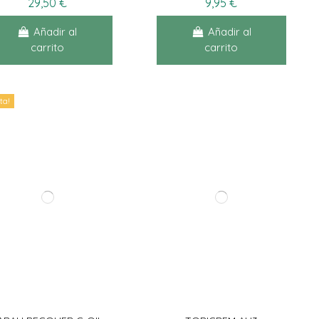
29,50 €
9,95 €
Añadir al
Añadir al
carrito
carrito
ta!