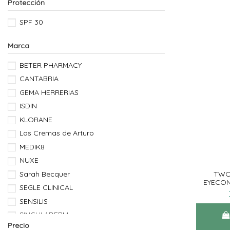
Protección
SPF 30
Marca
BETER PHARMACY
CANTABRIA
GEMA HERRERIAS
ISDIN
KLORANE
Las Cremas de Arturo
MEDIK8
NUXE
Sarah Becquer
TWO
EYECON
SEGLE CLINICAL
SENSILIS
SINGULADERM
Precio
SKINCEUTICALS