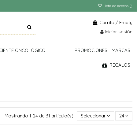
Lista de deseos (
)
Carrito
/
Empty
Iniciar sesión
CIENTE ONCOLÓGICO
PROMOCIONES
MARCAS
REGALOS
Mostrando 1-24 de 31 artículo(s)
Seleccionar
24