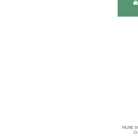
NUXE S
O