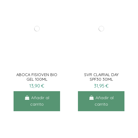
ABOCA FISIOVEN BIO
SVR CLAIRIAL DAY
GEL 100ML
SPF30 30ML
13,90 €
31,95 €
Añadir al
Añadir al
carrito
carrito