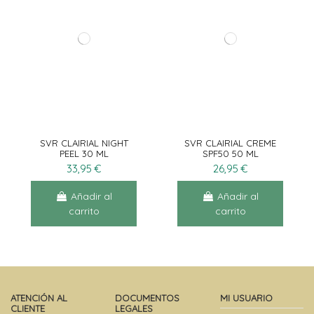
SVR CLAIRIAL NIGHT
SVR CLAIRIAL CREME
PEEL 30 ML
SPF50 50 ML
33,95 €
26,95 €
Añadir al
Añadir al
carrito
carrito
ATENCIÓN AL
DOCUMENTOS
MI USUARIO
CLIENTE
LEGALES