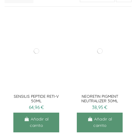
SENSILIS PEPTIDE RETI-V
NEORETIN PIGMENT
50ML
NEUTRALIZER 30ML
64,96 €
38,95 €
Añadir al
Añadir al
carrito
carrito