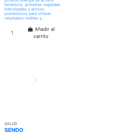
potente sinergia de activos
botánicos, proteínas vegetales
hidrolizadas y activos
postbióticos para ofrecer
resultados visibles y...
Añadir al
carrito
SALUD
SENDO