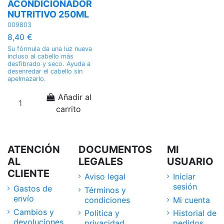
ACONDICIONADOR
NUTRITIVO 250ML
009803
8,40 €
Su fórmula da una luz nueva
incluso al cabello más
desfibrado y seco. Ayuda a
desenredar el cabello sin
apelmazarlo.
Añadir al
carrito
ATENCIÓN
DOCUMENTOS
MI
AL
LEGALES
USUARIO
CLIENTE
Aviso legal
Iniciar
sesión
Gastos de
Términos y
envío
condiciones
Mi cuenta
Cambios y
Politica y
Historial de
devoluciones
privacidad
pedidos