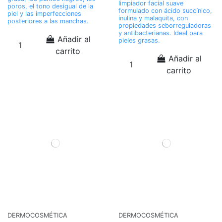
limpiador facial suave
poros, el tono desigual de la
formulado con ácido succínico,
piel y las imperfecciones
inulina y malaquita, con
posteriores a las manchas.
propiedades seborreguladoras
y antibacterianas. Ideal para
Añadir al
pieles grasas.
carrito
Añadir al
carrito
DERMOCOSMÉTICA
DERMOCOSMÉTICA