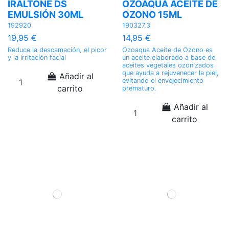
IRALTONE DS
OZOAQUA ACEITE DE
EMULSIÓN 30ML
OZONO 15ML
192920
190327.3
19,95 €
14,95 €
Reduce la descamación, el picor
Ozoaqua Aceite de Ozono es
y la irritación facial
un aceite elaborado a base de
aceites vegetales ozonizados
que ayuda a rejuvenecer la piel,
Añadir al
evitando el envejecimiento
carrito
prematuro.
Añadir al
carrito