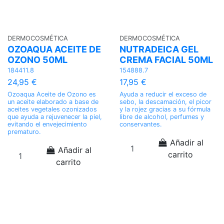
DERMOCOSMÉTICA
DERMOCOSMÉTICA
OZOAQUA ACEITE DE
NUTRADEICA GEL
OZONO 50ML
CREMA FACIAL 50ML
184411.8
154888.7
24,95 €
17,95 €
Ozoaqua Aceite de Ozono es
Ayuda a reducir el exceso de
un aceite elaborado a base de
sebo, la descamación, el picor
aceites vegetales ozonizados
y la rojez gracias a su fórmula
que ayuda a rejuvenecer la piel,
libre de alcohol, perfumes y
evitando el envejecimiento
conservantes.
prematuro.
Añadir al
Añadir al
carrito
carrito