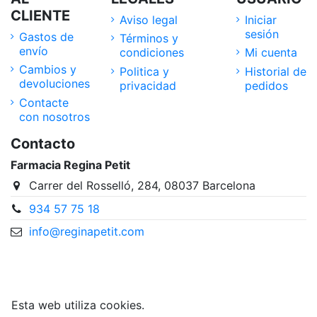
CLIENTE
Aviso legal
Iniciar
sesión
Gastos de
Términos y
envío
condiciones
Mi cuenta
Cambios y
Politica y
Historial de
devoluciones
privacidad
pedidos
Contacte
con nosotros
Contacto
Farmacia Regina Petit
Carrer del Rosselló, 284, 08037 Barcelona
934 57 75 18
info@reginapetit.com
@Farmacia Regina Petit
Esta web utiliza cookies.