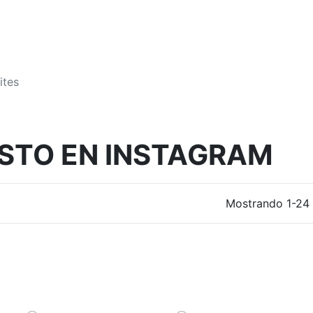
GASTOS DE ENVÍO 2,95€ | GRATIS A PARTIR DE 39€
ISTO EN INSTAGRAM
Mostrando 1-24 