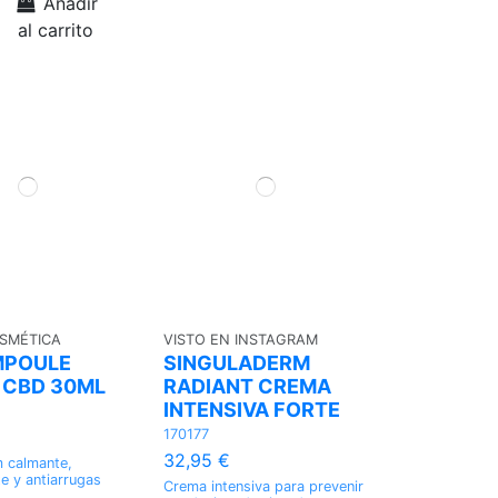
Añadir
al carrito
SMÉTICA
VISTO EN INSTAGRAM
MPOULE
SINGULADERM
 CBD 30ML
RADIANT CREMA
INTENSIVA FORTE
170177
32,95 €
m calmante,
e y antiarrugas
Crema intensiva para prevenir