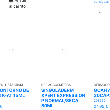
Añadir
consigues 
al carrito
 EN INSTAGRAM
DERMOCOSMÉTICA
DERMOCO
CONTORNO DE
SINGULADERM
GOAH 
 K-AT 15ML
XPERT EXPRESSION
30CÁP
P NORMAL/SECA
208630
50ML
 €
24,95 €