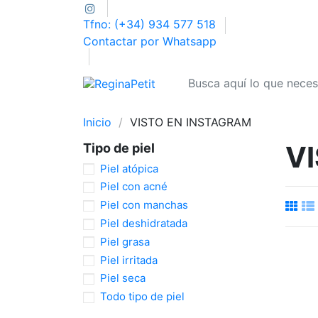
Tfno: (+34) 934 577 518
Contactar por Whatsapp
Inicio
VISTO EN INSTAGRAM
V
Tipo de piel
Piel atópica
Piel con acné
Piel con manchas
Piel deshidratada
Piel grasa
Piel irritada
Piel seca
Todo tipo de piel