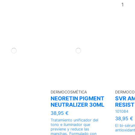
DERMOCOSMÉTICA
DERMOCO
NEORETIN PIGMENT
SVR A
NEUTRALIZER 30ML
RESIST
101084
38,95 €
38,95 €
Tratamiento unificador del
tono e iluminador que
El bi-séru
previene y reduce las
antioxidant
manchas. Formulado con