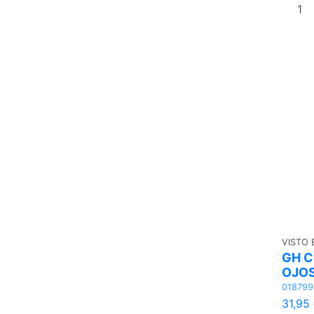
VISTO
GH 
OJOS
018799
31,95