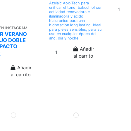
Azelaic Aox-Tech para
unificar el tono, bakuchiol con
actividad renovadora e
iluminadora y ácido
hialurónico para una
hidratación long lasting. Ideal
 EN INSTAGRAM
para pieles sensibles, para su
R VERANO
uso en cualquier época del
año, día y noche.
JO DOBLE
PACTO
Añadir
€
al carrito
Añadir
al carrito