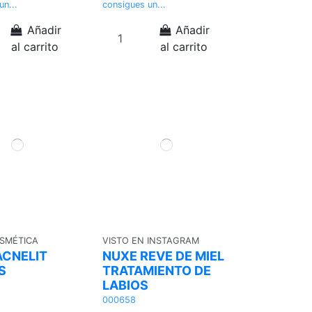
un...
consigues un...
Añadir
Añadir
al carrito
al carrito
SMÉTICA
VISTO EN INSTAGRAM
ACNELIT
NUXE REVE DE MIEL
S
TRATAMIENTO DE
LABIOS
000658