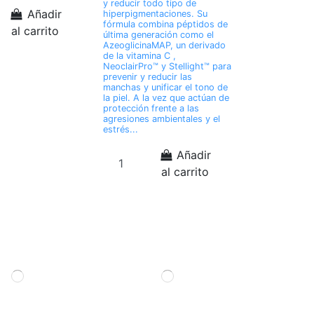
y reducir todo tipo de
Añadir
hiperpigmentaciones. Su
fórmula combina péptidos de
al carrito
última generación como el
AzeoglicinaMAP, un derivado
de la vitamina C ,
NeoclairPro™ y Stellight™ para
prevenir y reducir las
manchas y unificar el tono de
la piel. A la vez que actúan de
protección frente a las
agresiones ambientales y el
estrés...
Añadir
al carrito