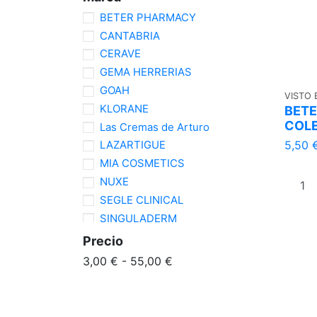
BETER PHARMACY
CANTABRIA
CERAVE
GEMA HERRERIAS
GOAH
VISTO
KLORANE
BETE
COL
Las Cremas de Arturo
5,50 
LAZARTIGUE
MIA COSMETICS
NUXE
SEGLE CLINICAL
SINGULADERM
SKINCEUTICALS
Precio
SVR
3,00 € - 55,00 €
TOPICREM