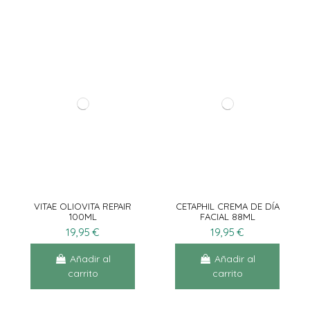
VITAE OLIOVITA REPAIR
CETAPHIL CREMA DE DÍA
100ML
FACIAL 88ML
19,95 €
19,95 €
Añadir al
Añadir al
carrito
carrito