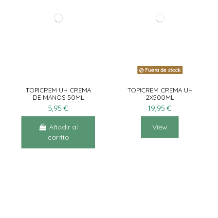
Fuera de stock
TOPICREM UH CREMA
TOPICREM CREMA UH
DE MANOS 50ML
2X500ML
5,95 €
19,95 €
Añadir al
View
carrito