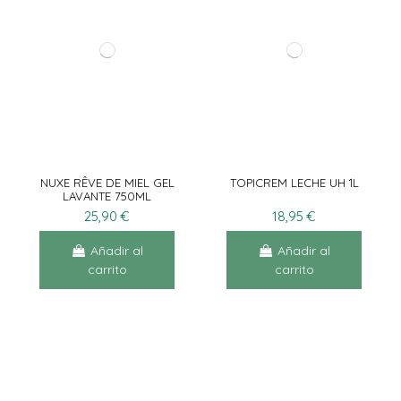
NUXE RÊVE DE MIEL GEL
TOPICREM LECHE UH 1L
LAVANTE 750ML
25,90 €
18,95 €
Añadir al
Añadir al
carrito
carrito