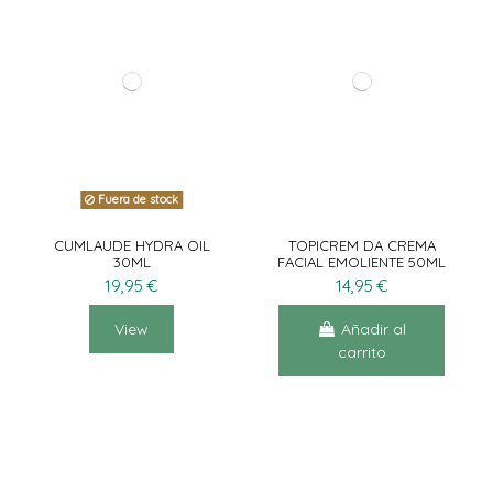
Fuera de stock
CUMLAUDE HYDRA OIL
TOPICREM DA CREMA
30ML
FACIAL EMOLIENTE 50ML
19,95 €
14,95 €
View
Añadir al
carrito