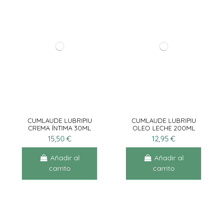
CUMLAUDE LUBRIPIU
CUMLAUDE LUBRIPIU
CREMA ÍNTIMA 30ML
OLEO LECHE 200ML
15,50 €
12,95 €
Añadir al
Añadir al
carrito
carrito