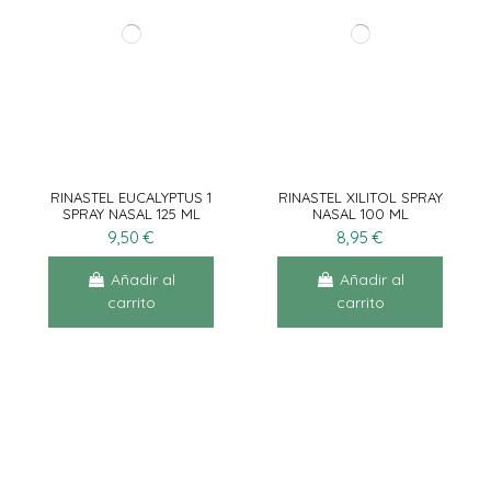
RINASTEL EUCALYPTUS 1
RINASTEL XILITOL SPRAY
SPRAY NASAL 125 ML
NASAL 100 ML
9,50 €
8,95 €
Añadir al
Añadir al
carrito
carrito