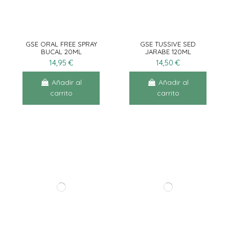
GSE ORAL FREE SPRAY
GSE TUSSIVE SED
BUCAL 20ML
JARABE 120ML
14,95 €
14,50 €
Añadir al
Añadir al
carrito
carrito