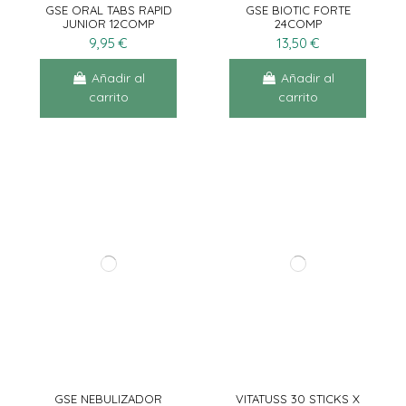
GSE ORAL TABS RAPID
GSE BIOTIC FORTE
JUNIOR 12COMP
24COMP
9,95 €
13,50 €
Añadir al
Añadir al
carrito
carrito
GSE NEBULIZADOR
VITATUSS 30 STICKS X