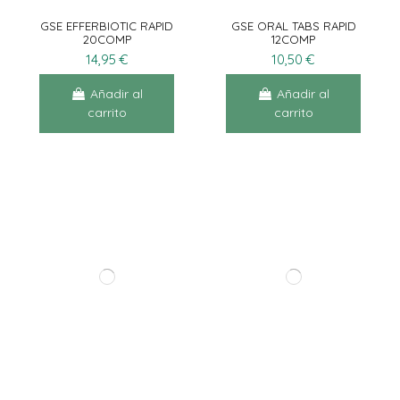
GSE EFFERBIOTIC RAPID
GSE ORAL TABS RAPID
20COMP
12COMP
14,95 €
10,50 €
Añadir al
Añadir al
carrito
carrito