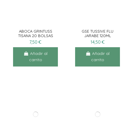
ABOCA GRINTUSS
GSE TUSSIVE FLU
TISANA 20 BOLSAS
JARABE 120ML
7,50 €
14,50 €
Añadir al
Añadir al
carrito
carrito