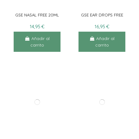
GSE NASAL FREE 20ML
GSE EAR DROPS FREE
14,95 €
16,95 €
Añadir al
Añadir al
carrito
carrito