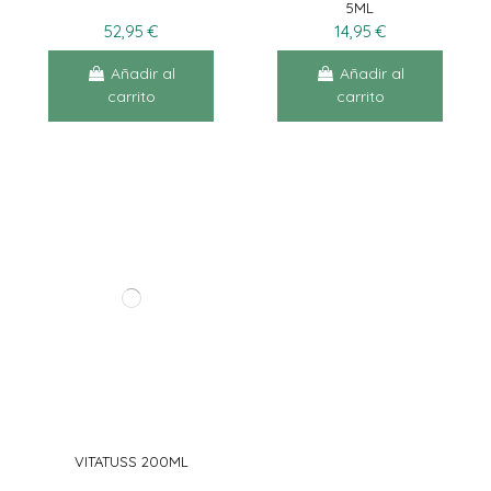
5ML
52,95 €
14,95 €
Añadir al
Añadir al
carrito
carrito
VITATUSS 200ML