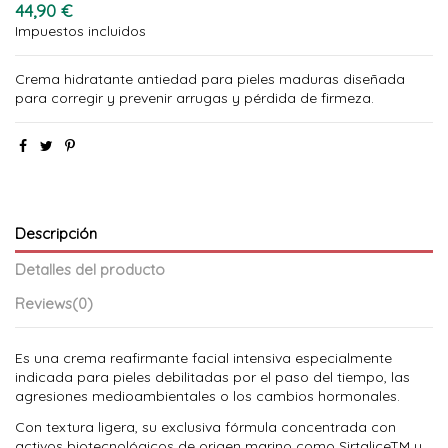
44,90 €
Impuestos incluidos
Crema hidratante antiedad para pieles maduras diseñada
para corregir y prevenir arrugas y pérdida de firmeza.
Descripción
Detalles del producto
Reviews
(0)
Es una crema reafirmante facial intensiva especialmente
indicada para pieles debilitadas por el paso del tiempo, las
agresiones medioambientales o los cambios hormonales.
Con textura ligera, su exclusiva fórmula concentrada con
activos biotecnológicos de origen marino como SirtaliceTM y