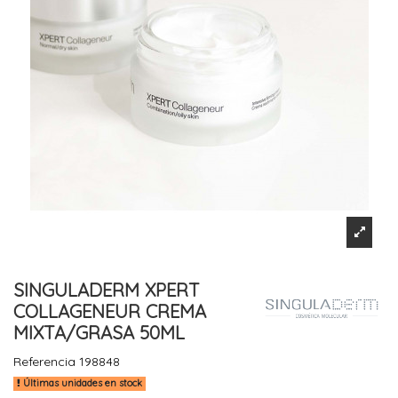
SINGULADERM XPERT
COLLAGENEUR CREMA
MIXTA/GRASA 50ML
Referencia
198848
Últimas unidades en stock