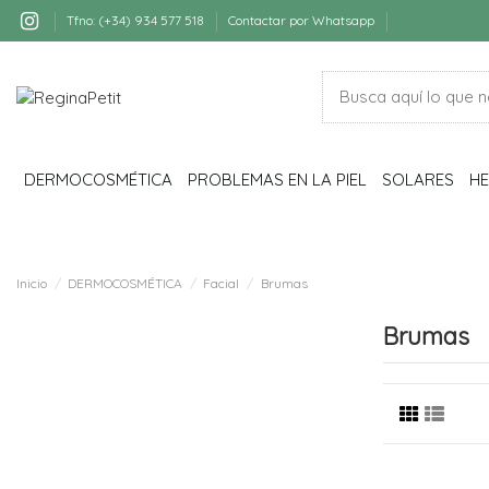
Tfno: (+34) 934 577 518
Contactar por Whatsapp
DERMOCOSMÉTICA
PROBLEMAS EN LA PIEL
SOLARES
HE
Inicio
DERMOCOSMÉTICA
Facial
Brumas
Brumas