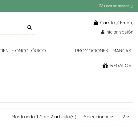
Lista de deseos (
)
Carrito
/
Empty
Iniciar sesión
CIENTE ONCOLÓGICO
PROMOCIONES
MARCAS
REGALOS
Mostrando 1-2 de 2 artículo(s)
Seleccionar
2