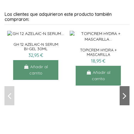
Los clientes que adquirieron este producto también
compraron:
GH 12 AZELAIC-N SERUM
BI-GEL 30ML
TOPICREM HYDRA +
MASCARILLA
32,95 €
HIDRATANTE 50ML
18,95 €
Añadir al
Añadir al
carrito
carrito