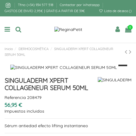
Tfno: (+34) 934 577 518
Contactar por Whatsapp
GASTOS DE ENVÍO 2,95€ | GRATIS A PARTIR DE 39€
Lista de deseos (
)
0
Inicio
DERMOCOSMÉTICA
SINGULADERM XPERT COLLAGENEUR
SERUM 50ML
SINGULADERM XPERT
COLLAGENEUR SERUM 50ML
Referencia
208479
56,95 €
Impuestos incluidos
Sérum antiedad efecto lifting instantaneo