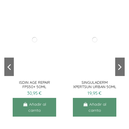
ISDIN AGE REPAIR
SINGULADERM
FPS50+ 50ML
XPERTSUN URBAN 50ML
30,95 €
19,95 €
Añadir al
Añadir al
carrito
carrito