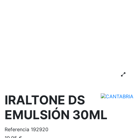
IRALTONE DS
EMULSIÓN 30ML
Referencia
192920
19,95 €