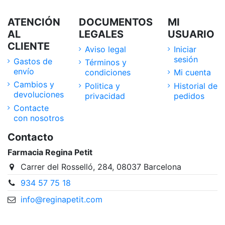
ATENCIÓN
DOCUMENTOS
MI
AL
LEGALES
USUARIO
CLIENTE
Aviso legal
Iniciar
sesión
Gastos de
Términos y
envío
condiciones
Mi cuenta
Cambios y
Politica y
Historial de
devoluciones
privacidad
pedidos
Contacte
con nosotros
Contacto
Farmacia Regina Petit
Carrer del Rosselló, 284, 08037 Barcelona
934 57 75 18
info@reginapetit.com