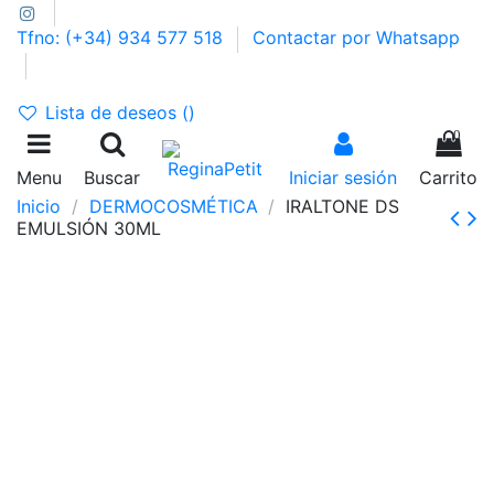
Tfno: (+34) 934 577 518
Contactar por Whatsapp
GASTOS DE ENVÍO 2,95€ | GRATIS A PARTIR DE 39€
Lista de deseos (
)
0
Menu
Buscar
Iniciar sesión
Carrito
Inicio
DERMOCOSMÉTICA
IRALTONE DS
EMULSIÓN 30ML