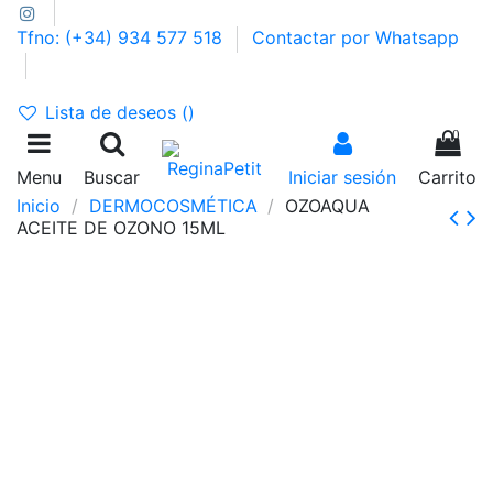
Tfno: (+34) 934 577 518
Contactar por Whatsapp
GASTOS DE ENVÍO 2,95€ | GRATIS A PARTIR DE 39€
Lista de deseos (
)
0
Menu
Buscar
Iniciar sesión
Carrito
Inicio
DERMOCOSMÉTICA
OZOAQUA
ACEITE DE OZONO 15ML