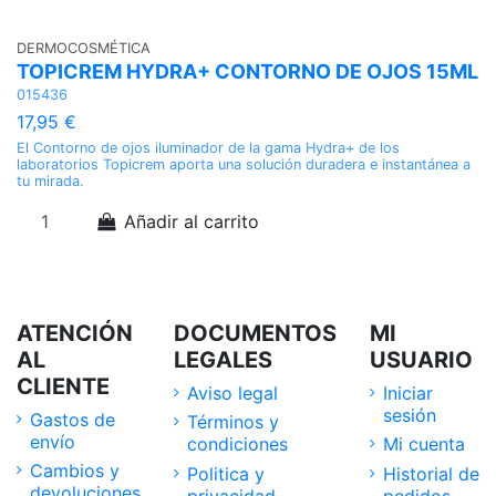
DERMOCOSMÉTICA
TOPICREM HYDRA+ CONTORNO DE OJOS 15ML
015436
17,95 €
El Contorno de ojos iluminador de la gama Hydra+ de los
laboratorios Topicrem aporta una solución duradera e instantánea a
tu mirada.
Añadir al carrito
ATENCIÓN
DOCUMENTOS
MI
AL
LEGALES
USUARIO
CLIENTE
Aviso legal
Iniciar
sesión
Gastos de
Términos y
envío
condiciones
Mi cuenta
Cambios y
Politica y
Historial de
devoluciones
privacidad
pedidos