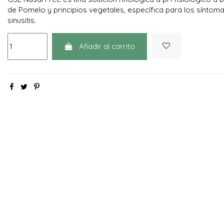
de Pomelo y principios vegetales, específica para los síntomas 
sinusitis.
Añadir al carrito