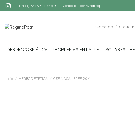
Tfno: (+34) 934 577 518
Contactar por Whatsapp
DERMOCOSMÉTICA
PROBLEMAS EN LA PIEL
SOLARES
HE
Inicio
HERBODIETÉTICA
GSE NASAL FREE 20ML