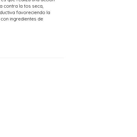
a contra la tos seca,
oductiva favoreciendo la
o con ingredientes de