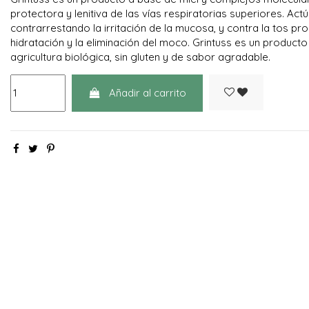
protectora y lenitiva de las vías respiratorias superiores. Actú
contrarrestando la irritación de la mucosa, y contra la tos pr
hidratación y la eliminación del moco. Grintuss es un product
agricultura biológica, sin gluten y de sabor agradable.
Añadir al carrito