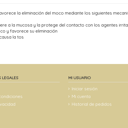
 favorece la eliminación del moco mediante los siguientes mecan
ere a la mucosa y la protege del contacto con los agentes irrit
co y favorece su eliminación
causa la tos
 LEGALES
MI USUARIO
Iniciar sesión
condiciones
Mi cuenta
rivacidad
Historial de pedidos