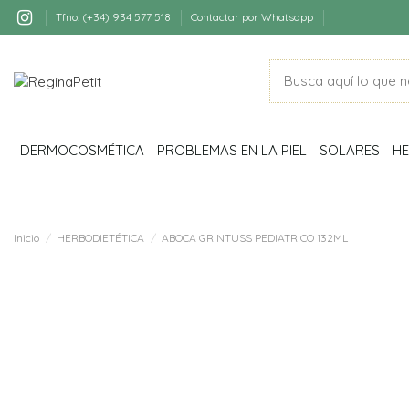
Tfno: (+34) 934 577 518
Contactar por Whatsapp
DERMOCOSMÉTICA
PROBLEMAS EN LA PIEL
SOLARES
HE
Inicio
HERBODIETÉTICA
ABOCA GRINTUSS PEDIATRICO 132ML