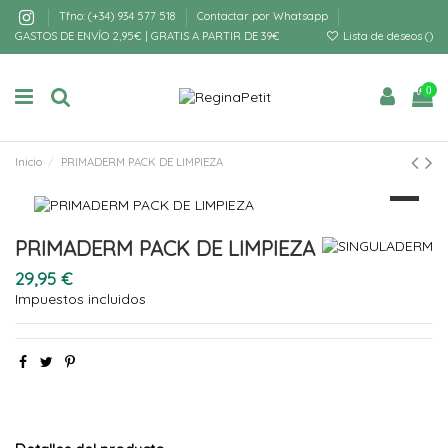
Tfno: (+34) 934 577 518
Contactar por Whatsapp
GASTOS DE ENVÍO 2,95€ | GRATIS A PARTIR DE 39€
Lista de deseos (
)
0
Inicio
PRIMADERM PACK DE LIMPIEZA
PRIMADERM PACK DE LIMPIEZA
29,95 €
Impuestos incluidos