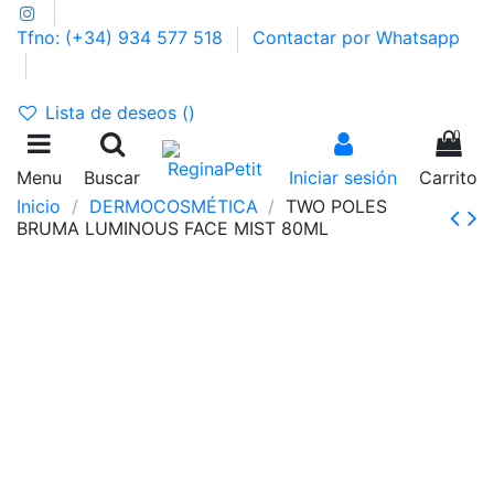
Tfno: (+34) 934 577 518
Contactar por Whatsapp
GASTOS DE ENVÍO 2,95€ | GRATIS A PARTIR DE 39€
Lista de deseos (
)
0
Menu
Buscar
Iniciar sesión
Carrito
Inicio
DERMOCOSMÉTICA
TWO POLES
BRUMA LUMINOUS FACE MIST 80ML