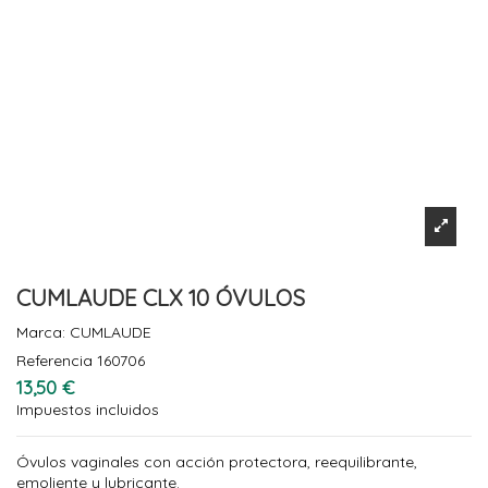
CUMLAUDE CLX 10 ÓVULOS
Marca:
CUMLAUDE
Referencia
160706
13,50 €
Impuestos incluidos
Óvulos vaginales con acción protectora, reequilibrante,
emoliente y lubricante.