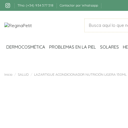
Tfno: (+34) 934 577 518
Contactar por Whatsapp
DERMOCOSMÉTICA
PROBLEMAS EN LA PIEL
SOLARES
HE
Inicio
SALUD
LAZARTIGUE ACONDICIONADOR NUTRICIÓN LIGERA 150ML