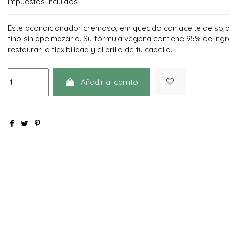
Impuestos incluidos
Este acondicionador cremoso, enriquecido con aceite de soja,
fino sin apelmazarlo. Su fórmula vegana contiene 95% de ingr
restaurar la flexibilidad y el brillo de tu cabello.
Añadir al carrito