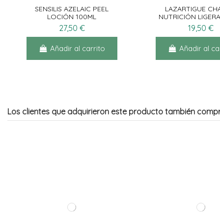
SENSILIS AZELAIC PEEL
LAZARTIGUE CH
LOCIÓN 100ML
NUTRICIÓN LIGER
27,50 €
19,50 €
Añadir al carrito
Añadir al ca
Los clientes que adquirieron este producto también comp