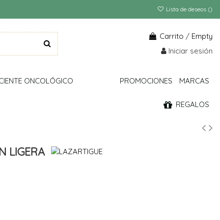
Lista de deseos (
)
Carrito
/
Empty
Iniciar sesión
CIENTE ONCOLÓGICO
PROMOCIONES
MARCAS
REGALOS
N LIGERA