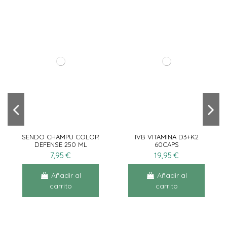
SENDO CHAMPU COLOR
IVB VITAMINA D3+K2
DEFENSE 250 ML
60CAPS
7,95 €
19,95 €
Añadir al
Añadir al
carrito
carrito