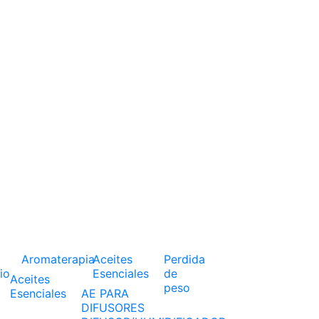
Aromaterapia
Aceites
Perdida
io
Esenciales
de
Aceites
peso
Esenciales
AE PARA
DIFUSORES