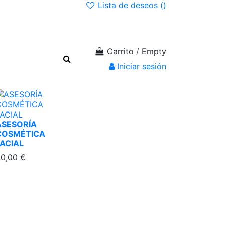
Lista de deseos (
)
Carrito
/
Empty
Iniciar sesión
ASESORÍA
COSMÉTICA
FACIAL
0,00 €