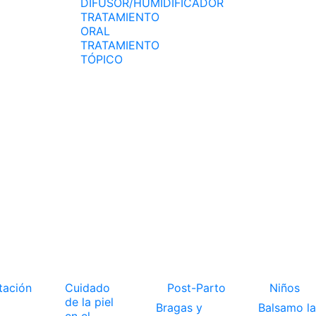
DIFUSOR/HUMIDIFICADOR
TRATAMIENTO
ORAL
TRATAMIENTO
TÓPICO
tación
Cuidado
Post-Parto
Niños
de la piel
Bragas y
Balsamo la
en el