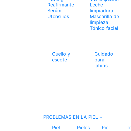
Reafirmante
Leche
Serúm
limpiadora
Utensilios
Mascarilla de
limpieza
Tónico facial
Cuello y
Cuidado
escote
para
labios
PROBLEMAS EN LA PIEL
Piel
Pieles
Piel
T