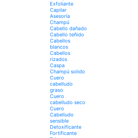
Exfoliante
Capilar
Asesoría
Champú
Cabello dañado
Cabello teñido
Cabellos
blancos
Cabellos
rizados
Caspa
Champú solido
Cuero
cabelludo
graso
Cuero
cabelludo seco
Cuero
Cabelludo
sensible
Detoxificante
Fortificante