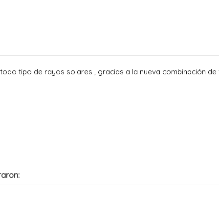
odo tipo de rayos solares , gracias a la nueva combinación de 
raron: