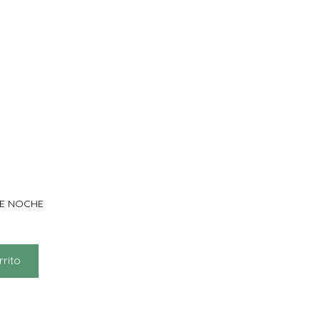
TE NOCHE
rrito