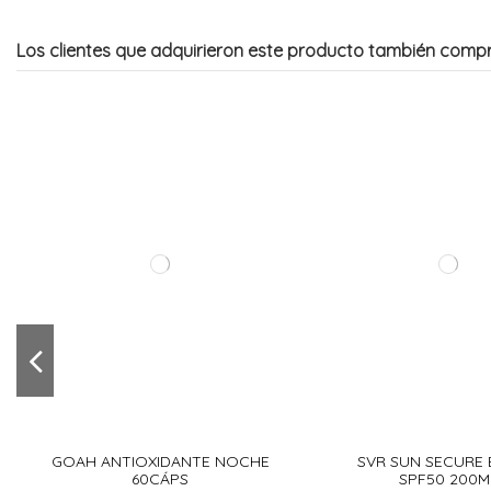
Los clientes que adquirieron este producto también comp
GOAH ANTIOXIDANTE NOCHE
SVR SUN SECURE
60CÁPS
SPF50 200M