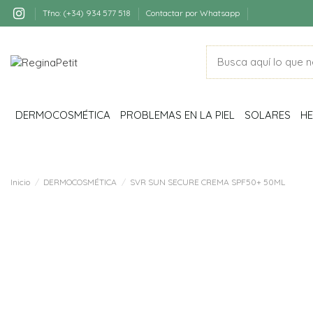
Tfno: (+34) 934 577 518
Contactar por Whatsapp
DERMOCOSMÉTICA
PROBLEMAS EN LA PIEL
SOLARES
HE
Inicio
DERMOCOSMÉTICA
SVR SUN SECURE CREMA SPF50+ 50ML