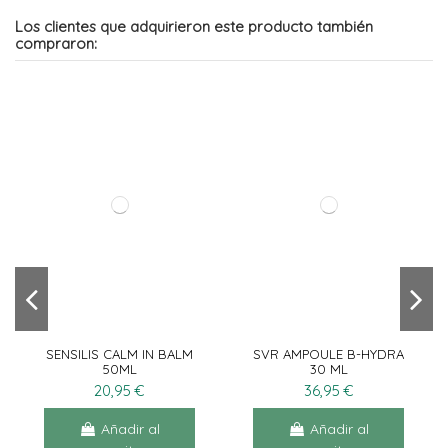
Los clientes que adquirieron este producto también
compraron:
SENSILIS CALM IN BALM
SVR AMPOULE B-HYDRA
50ML
30 ML
20,95 €
36,95 €
Añadir al
Añadir al