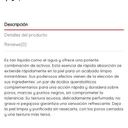
Descripción
Detalles del producto
Reviews
(0)
Es tan líquida como el agua y ofrece una potente
combinación de activos. Esta esencia de rápida absorción se
extiende rápidamente en la piel para un acabado limpio
instantáneo. Sus poderosos efectos vienen de la elección de
sus ingredientes: un par de ácidos queratolíticos
complementarios para una acción rápida y duradera sobre
poros, marcas y puntos negros, sin comprometer la
tolerancia. Su textura acuosa, delicadamente perfumada, no
grasa ni pegajosa garantiza una sensación refrescante. Deja
la piel limpia y purificada sin resecarla, con los poros cerrados
y una textura más tersa.