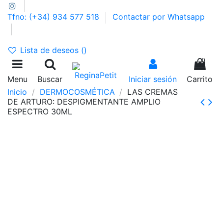
Tfno: (+34) 934 577 518
Contactar por Whatsapp
GASTOS DE ENVÍO 2,95€ | GRATIS A PARTIR DE 39€
Lista de deseos (
)
0
Menu
Buscar
Iniciar sesión
Carrito
Inicio
DERMOCOSMÉTICA
LAS CREMAS
DE ARTURO: DESPIGMENTANTE AMPLIO
ESPECTRO 30ML