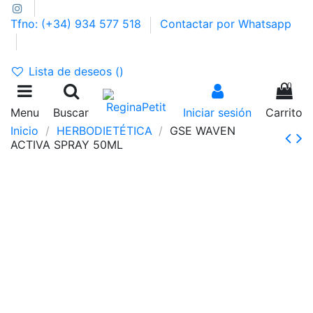
Tfno: (+34) 934 577 518
Contactar por Whatsapp
GASTOS DE ENVÍO 2,95€ | GRATIS A PARTIR DE 39€
Lista de deseos (
)
0
Menu
Buscar
Iniciar sesión
Carrito
Inicio
HERBODIETÉTICA
GSE WAVEN
ACTIVA SPRAY 50ML