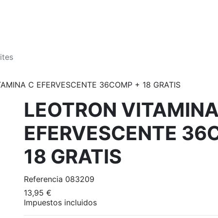
GASTOS DE ENVÍO 2,95€ | GRATIS A PARTIR DE 39€
TAMINA C EFERVESCENTE 36COMP + 18 GRATIS
LEOTRON VITAMINA
EFERVESCENTE 36
18 GRATIS
Referencia
083209
13,95 €
Impuestos incluidos