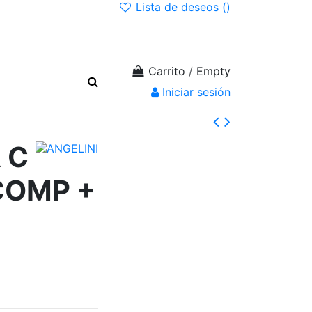
Lista de deseos (
)
Carrito
/
Empty
Iniciar sesión
 C
COMP +