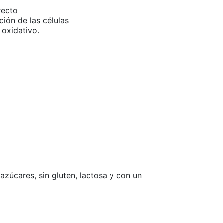
recto
ción de las células
 oxidativo.
zúcares, sin gluten, lactosa y con un